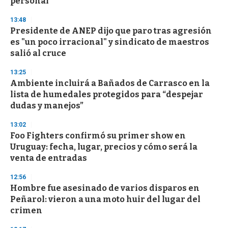
personal
13:48
Presidente de ANEP dijo que paro tras agresión
es "un poco irracional" y sindicato de maestros
salió al cruce
13:25
Ambiente incluirá a Bañados de Carrasco en la
lista de humedales protegidos para “despejar
dudas y manejos”
13:02
Foo Fighters confirmó su primer show en
Uruguay: fecha, lugar, precios y cómo será la
venta de entradas
12:56
Hombre fue asesinado de varios disparos en
Peñarol: vieron a una moto huir del lugar del
crimen