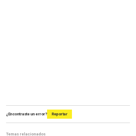
¿Encontraste un error?
Reportar
Temas relacionados