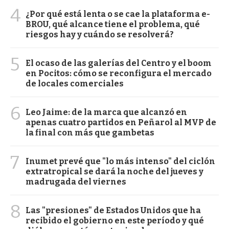
4
¿Por qué está lenta o se cae la plataforma e-
BROU, qué alcance tiene el problema, qué
riesgos hay y cuándo se resolverá?
5
El ocaso de las galerías del Centro y el boom
en Pocitos: cómo se reconfigura el mercado
de locales comerciales
6
Leo Jaime: de la marca que alcanzó en
apenas cuatro partidos en Peñarol al MVP de
la final con más que gambetas
7
Inumet prevé que "lo más intenso" del ciclón
extratropical se dará la noche del jueves y
madrugada del viernes
8
Las "presiones" de Estados Unidos que ha
recibido el gobierno en este período y qué