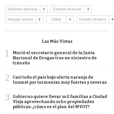
Defensor Sporting
Eduardo Acevedo
Rampla Juniors
fútbol
Estadio Olímpico
Las Más Vistas
1
Murió el secretario general de la Junta
Nacional de Drogas tras un siniestro de
tránsito
2
Casi todo el país bajo alerta naranja de
Inumet por tormentas muy fuertes y severas
3
Gobierno quiere llevar mil familias a Ciudad
Vieja aprovechando ocho propiedades
públicas: ¿cómo es el plan del MVOT?