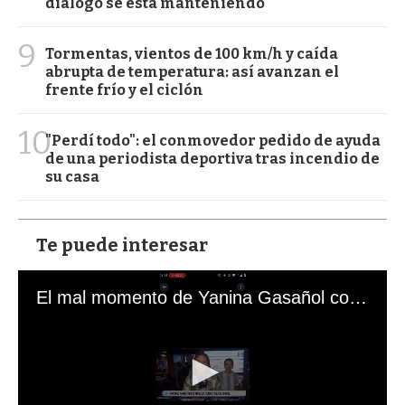
diálogo se está manteniendo
9
Tormentas, vientos de 100 km/h y caída
abrupta de temperatura: así avanzan el
frente frío y el ciclón
10
"Perdí todo": el conmovedor pedido de ayuda
de una periodista deportiva tras incendio de
su casa
Te puede interesar
El mal momento de Yanina Gasañol con un hincha argentino en "Subrayado"