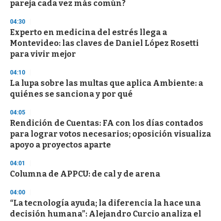
pareja cada vez más común?
04:30
Experto en medicina del estrés llega a
Montevideo: las claves de Daniel López Rosetti
para vivir mejor
04:10
La lupa sobre las multas que aplica Ambiente: a
quiénes se sanciona y por qué
04:05
Rendición de Cuentas: FA con los días contados
para lograr votos necesarios; oposición visualiza
apoyo a proyectos aparte
04:01
Columna de APPCU: de cal y de arena
04:00
“La tecnología ayuda; la diferencia la hace una
decisión humana”: Alejandro Curcio analiza el