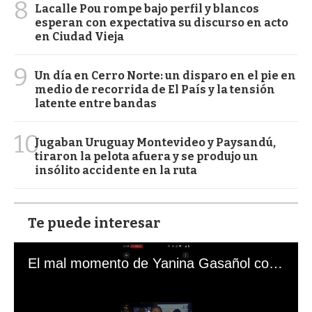
8
Lacalle Pou rompe bajo perfil y blancos
esperan con expectativa su discurso en acto
en Ciudad Vieja
9
Un día en Cerro Norte: un disparo en el pie en
medio de recorrida de El País y la tensión
latente entre bandas
10
Jugaban Uruguay Montevideo y Paysandú,
tiraron la pelota afuera y se produjo un
insólito accidente en la ruta
Te puede interesar
El mal momento de Yanina Gasañol con un hincha argentino en "Subrayado"