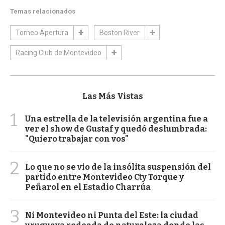
Temas relacionados
Torneo Apertura
Boston River
Racing Club de Montevideo
Las Más Vistas
1
Una estrella de la televisión argentina fue a
ver el show de Gustaf y quedó deslumbrada:
"Quiero trabajar con vos"
2
Lo que no se vio de la insólita suspensión del
partido entre Montevideo Cty Torque y
Peñarol en el Estadio Charrúa
3
Ni Montevideo ni Punta del Este: la ciudad