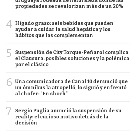
uruguaya rodeada de naturaleza donde las
propiedades se revalorizan más de un 20%
4
Hígado graso: seis bebidas que pueden
ayudar a cuidar la salud hepática y los
hábitos que las complementan
5
Suspensión de City Torque-Peñarol complica
el Clausura: posibles soluciones y la polémica
por el clásico
6
Una comunicadora de Canal 10 denunció que
un ómnibus la atropelló, lo siguió y enfrentó
al chofer: "En shock"
7
Sergio Puglia anunció la suspensión de su
reality: el curioso motivo detrás de la
decisión