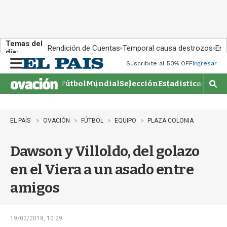
Temas del
Rendición de Cuentas
Temporal causa destrozos
En 
día:
Suscribite al 50% OFF
Ingresar
M
e
Fútbol
Mundial
Selección
Estadisticas
Agen
n
M
u
o
s
t
EL PAÍS
OVACIÓN
FÚTBOL
EQUIPO
PLAZA COLONIA
r
a
Dawson y Villoldo, del golazo
r
b
en el Viera a un asado entre
�
s
amigos
q
u
e
d
19/02/2018, 10:29