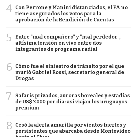
4
Con Perrone y Manini distanciados, el FA no
tiene asegurados los votos para la
aprobación de la Rendición de Cuentas
5
Entre "mal compañero" y "mal perdedor",
altísima tensión en vivo entre dos
integrantes de programa radial
6
Cómo fue el siniestro de tránsito por el que
murió Gabriel Rossi, secretario general de
Drogas
7
Safaris privados, auroras boreales y estadías
de US$ 3.000 por día: así viajan los uruguayos
premium
8
Cesó la alerta amarilla por vientos fuertes y
persistentes que abarcaba desde Montevideo