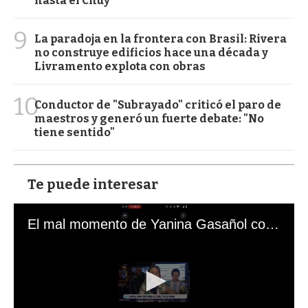
hasta el Chuy
9
La paradoja en la frontera con Brasil: Rivera
no construye edificios hace una década y
Livramento explota con obras
10
Conductor de "Subrayado" criticó el paro de
maestros y generó un fuerte debate: "No
tiene sentido"
Te puede interesar
El mal momento de Yanina Gasañol con un hincha argentino en "Subrayado"