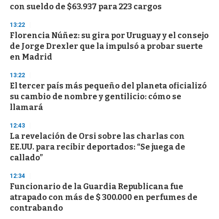
con sueldo de $63.937 para 223 cargos
13:22
Florencia Núñez: su gira por Uruguay y el consejo
de Jorge Drexler que la impulsó a probar suerte
en Madrid
13:22
El tercer país más pequeño del planeta oficializó
su cambio de nombre y gentilicio: cómo se
llamará
12:43
La revelación de Orsi sobre las charlas con
EE.UU. para recibir deportados: “Se juega de
callado”
12:34
Funcionario de la Guardia Republicana fue
atrapado con más de $ 300.000 en perfumes de
contrabando