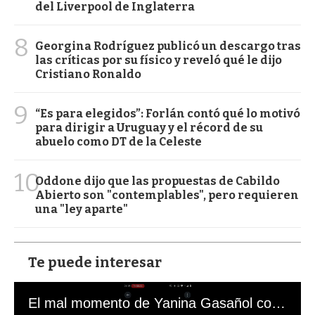
del Liverpool de Inglaterra
8
Georgina Rodríguez publicó un descargo tras
las críticas por su físico y reveló qué le dijo
Cristiano Ronaldo
9
“Es para elegidos”: Forlán contó qué lo motivó
para dirigir a Uruguay y el récord de su
abuelo como DT de la Celeste
10
Oddone dijo que las propuestas de Cabildo
Abierto son "contemplables", pero requieren
una "ley aparte"
Te puede interesar
El mal momento de Yanina Gasañol con un hincha argentino en "Subrayado"