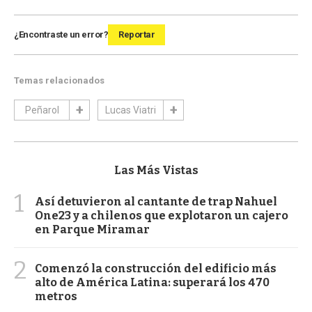
¿Encontraste un error?
Reportar
Temas relacionados
Peñarol
Lucas Viatri
Las Más Vistas
1
Así detuvieron al cantante de trap Nahuel
One23 y a chilenos que explotaron un cajero
en Parque Miramar
2
Comenzó la construcción del edificio más
alto de América Latina: superará los 470
metros