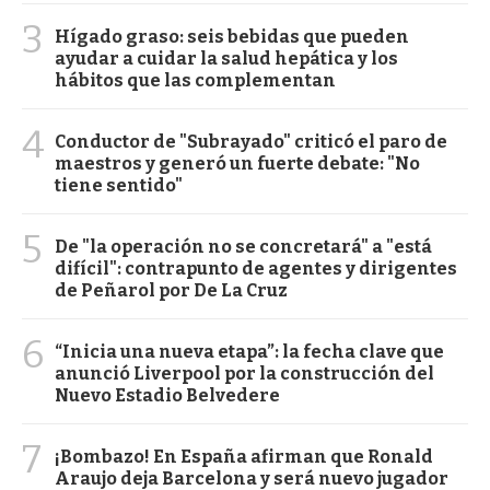
3
Hígado graso: seis bebidas que pueden
ayudar a cuidar la salud hepática y los
hábitos que las complementan
4
Conductor de "Subrayado" criticó el paro de
maestros y generó un fuerte debate: "No
tiene sentido"
5
De "la operación no se concretará" a "está
difícil": contrapunto de agentes y dirigentes
de Peñarol por De La Cruz
6
“Inicia una nueva etapa”: la fecha clave que
anunció Liverpool por la construcción del
Nuevo Estadio Belvedere
7
¡Bombazo! En España afirman que Ronald
Araujo deja Barcelona y será nuevo jugador