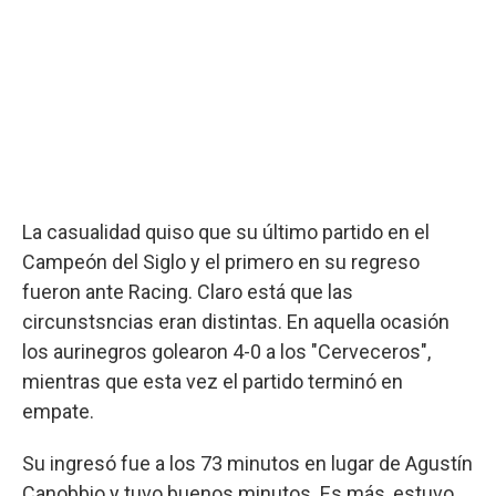
La casualidad quiso que su último partido en el
Campeón del Siglo y el primero en su regreso
fueron ante Racing. Claro está que las
circunstsncias eran distintas. En aquella ocasión
los aurinegros golearon 4-0 a los "Cerveceros",
mientras que esta vez el partido terminó en
empate.
Su ingresó fue a los 73 minutos en lugar de Agustín
Canobbio y tuvo buenos minutos. Es más, estuvo