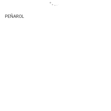
PEÑAROL