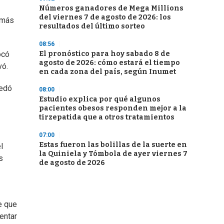
Números ganadores de Mega Millions
del viernes 7 de agosto de 2026: los
 más
resultados del último sorteo
08:56
El pronóstico para hoy sabado 8 de
ocó
agosto de 2026: cómo estará el tiempo
vó.
en cada zona del país, según Inumet
uedó
08:00
Estudio explica por qué algunos
pacientes obesos responden mejor a la
tirzepatida que a otros tratamientos
07:00
Estas fueron las bolillas de la suerte en
l
la Quiniela y Tómbola de ayer viernes 7
s
de agosto de 2026
e que
entar