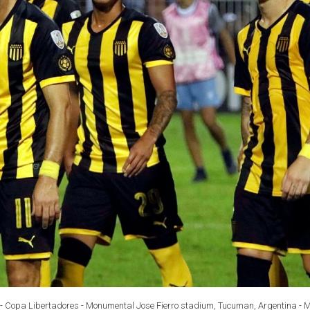
l - Copa Libertadores - Monumental Jose Fierro stadium, Tucuman, Argentina - 