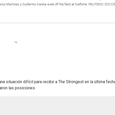
ranco Martinez y Guillermo Varela walk off the field at halftime. REUTERS/ SOCC
 situación difícil para recibir a The Strongest en la última fech
aron las posiciones.