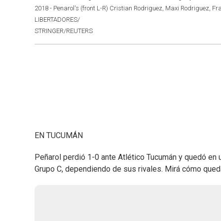
2018 - Penarol's (front L-R) Cristian Rodriguez, Maxi Rodriguez, F
LIBERTADORES/
STRINGER/REUTERS
EN TUCUMÁN
Peñarol perdió 1-0 ante Atlético Tucumán y quedó en una
Grupo C, dependiendo de sus rivales. Mirá cómo qued