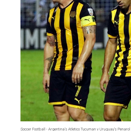
Soccer Football - Argentina's Atletico Tucuman v Uruguay's Penaro