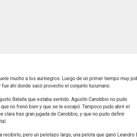
 duele mucho a los aurinegros. Luego de un primer tiempo muy po
 fue ahí donde sacó provecho el conjunto tucumano.
usto Batalla que estaba sentido. Agustín Canobbio no pudo
 que no frenó bien y que se le escapó. Tampoco pudo abrir el
 clara tras gran jugada de Canobbio, y que no pudo definir
tal.
 recibirlo, pero un pelotazo largo, una pelota que ganó Leandro 