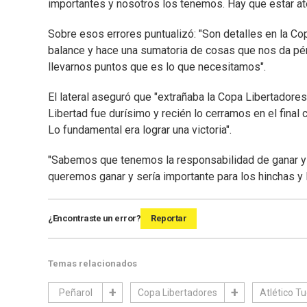
importantes y nosotros los tenemos. Hay que estar at
Sobre esos errores puntualizó: "Son detalles en la C
balance y hace una sumatoria de cosas que nos da pé
llevarnos puntos que es lo que necesitamos".
El lateral aseguró que "extrañaba la Copa Libertadores
Libertad fue durísimo y recién lo cerramos en el final
Lo fundamental era lograr una victoria".
"Sabemos que tenemos la responsabilidad de ganar y o
queremos ganar y sería importante para los hinchas y la 
¿Encontraste un error?
Reportar
Temas relacionados
Peñarol
Copa Libertadores
Atlético 