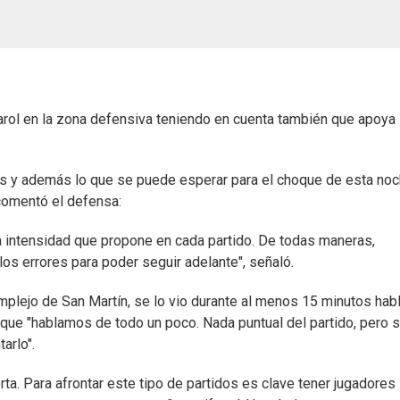
rol en la zona defensiva teniendo en cuenta también que apoya
idos y además lo que se puede esperar para el choque de esta no
 comentó el defensa:
a intensidad que propone en cada partido. De todas maneras,
los errores para poder seguir adelante", señaló.
mplejo de San Martín, se lo vio durante al menos 15 minutos hab
e "hablamos de todo un poco. Nada puntual del partido, pero s
arlo".
a. Para afrontar este tipo de partidos es clave tener jugadores