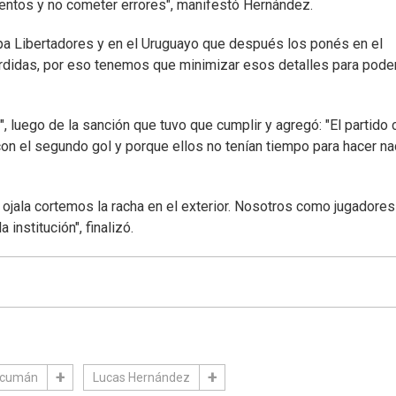
entos y no cometer errores", manifestó Hernández.
opa Libertadores y en el Uruguayo que después los ponés en el
rdidas, por eso tenemos que minimizar esos detalles para pode
", luego de la sanción que tuvo que cumplir y agregó: "El partido 
 con el segundo gol y porque ellos no tenían tiempo para hacer na
jala cortemos la racha en el exterior. Nosotros como jugadores
institución", finalizó.
Tucumán
Lucas Hernández