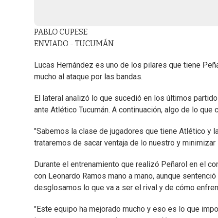
PABLO CUPESE
ENVIADO - TUCUMÁN
Lucas Hernández es uno de los pilares que tiene Peña
mucho al ataque por las bandas.
El lateral analizó lo que sucedió en los últimos part
ante Atlético Tucumán. A continuación, algo de lo que
"Sabemos la clase de jugadores que tiene Atlético y l
trataremos de sacar ventaja de lo nuestro y minimizar 
Durante el entrenamiento que realizó Peñarol en el co
con Leonardo Ramos mano a mano, aunque sentenció qu
desglosamos lo que va a ser el rival y de cómo enfrent
"Este equipo ha mejorado mucho y eso es lo que import