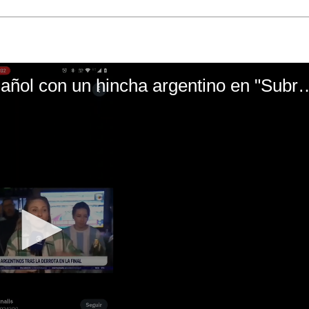
El mal momento de Yanina Gasañol con un hin