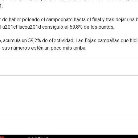
1.
 de haber peleado el campeonato hasta el final y tras dejar una 
El u201cFlacou201d consiguió el 59,8% de los puntos.
ub, acumula un 59,2% de efectividad. Las flojas campañas que hic
ue sus números estén un poco más arriba.