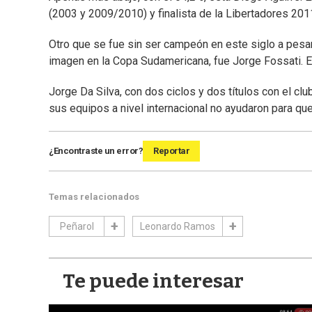
(2003 y 2009/2010) y finalista de la Libertadores 201
Otro que se fue sin ser campeón en este siglo a pesar
imagen en la Copa Sudamericana, fue Jorge Fossati. 
Jorge Da Silva, con dos ciclos y dos títulos con el cl
sus equipos a nivel internacional no ayudaron para q
¿Encontraste un error?
Reportar
Temas relacionados
Peñarol
Leonardo Ramos
Te puede interesar