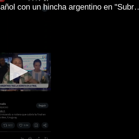
El mal momento de Yanina Gasañol con un hin