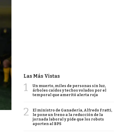
Las Más Vistas
1
Un muerto, miles de personas sin luz,
árboles caídos y techos volados por el
temporal que ameritó alerta roja
2
El ministro de Ganadería, Alfredo Fratti,
le pone un freno a la reducción de la
jornada laboral y pide que los robots
aporten al BPS