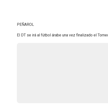
PEÑAROL
El DT se irá al fútbol árabe una vez finalizado el Torn