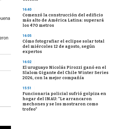
16:40
Comenzó la construcción del edificio
buena
más alto de América Latina: superará
los 470 metros
16:05
ieron
Cómo fotografiar el eclipse solar total
del miércoles 12 de agosto, según
expertos
16:02
El uruguayo Nicolás Pirozzi ganó en el
Slalom Gigante del Chile Winter Series
2026, con la mejor compañía
15:51
Funcionaria policial sufrió golpiza en
hogar del INAU: "Le arrancaron
mechones y se los mostraron como
trofeo"