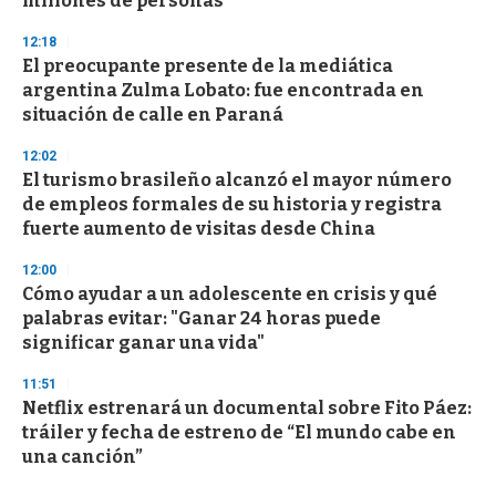
millones de personas
12:18
El preocupante presente de la mediática
argentina Zulma Lobato: fue encontrada en
situación de calle en Paraná
12:02
El turismo brasileño alcanzó el mayor número
de empleos formales de su historia y registra
fuerte aumento de visitas desde China
12:00
Cómo ayudar a un adolescente en crisis y qué
palabras evitar: "Ganar 24 horas puede
significar ganar una vida"
11:51
Netflix estrenará un documental sobre Fito Páez:
tráiler y fecha de estreno de “El mundo cabe en
una canción”