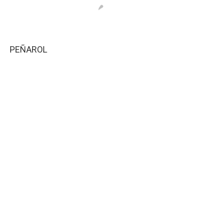
PEÑAROL