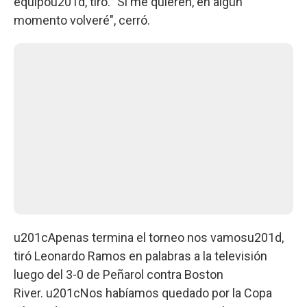
equipou201d, tiró. "Si me quieren, en algún
momento volveré", cerró.
u201cApenas termina el torneo nos vamosu201d,
tiró Leonardo Ramos en palabras a la televisión
luego del 3-0 de Peñarol contra Boston
River. u201cNos habíamos quedado por la Copa