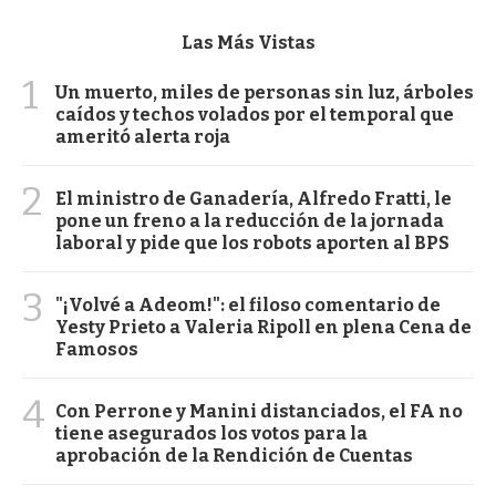
Las Más Vistas
1
Un muerto, miles de personas sin luz, árboles
caídos y techos volados por el temporal que
ameritó alerta roja
2
El ministro de Ganadería, Alfredo Fratti, le
pone un freno a la reducción de la jornada
laboral y pide que los robots aporten al BPS
3
"¡Volvé a Adeom!": el filoso comentario de
Yesty Prieto a Valeria Ripoll en plena Cena de
Famosos
4
Con Perrone y Manini distanciados, el FA no
tiene asegurados los votos para la
aprobación de la Rendición de Cuentas