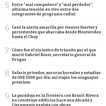
5
Entre "mal compañero" y "mal perdedor",
altísima tensión en vivo entre dos
integrantes de programa radial
6
Cesó la alerta amarilla por vientos fuertes y
persistentes que abarcaba desde Montevideo
hasta el Chuy
7
Cómo fue el siniestro de tránsito por el que
murió Gabriel Rossi, secretario general de
Drogas
8
Safaris privados, auroras boreales y estadías
de US$ 3.000 por día: así viajan los uruguayos
premium
9
La paradoja en la frontera con Brasil: Rivera
no construye edificios hace una década y
Livramento explota con obras