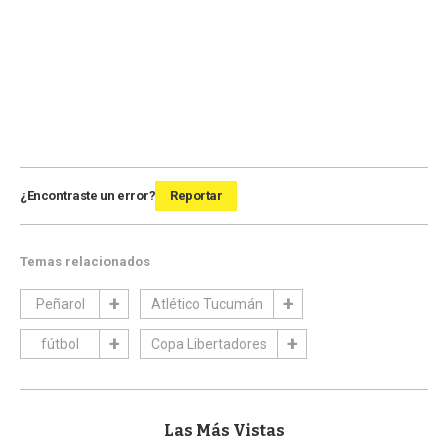
¿Encontraste un error?
Reportar
Temas relacionados
Peñarol
Atlético Tucumán
fútbol
Copa Libertadores
Las Más Vistas