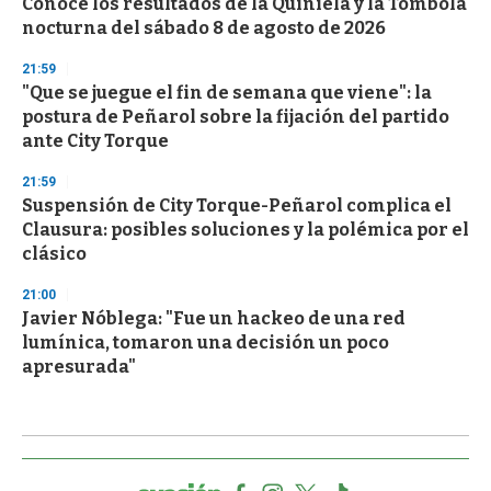
Conocé los resultados de la Quiniela y la Tómbola
nocturna del sábado 8 de agosto de 2026
21:59
"Que se juegue el fin de semana que viene": la
postura de Peñarol sobre la fijación del partido
ante City Torque
21:59
Suspensión de City Torque-Peñarol complica el
Clausura: posibles soluciones y la polémica por el
clásico
21:00
Javier Nóblega: "Fue un hackeo de una red
lumínica, tomaron una decisión un poco
apresurada"