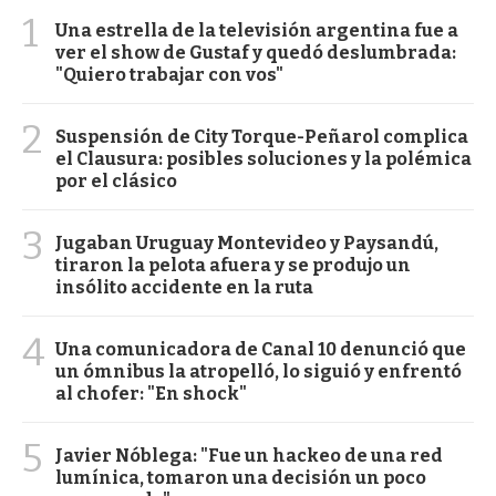
1
Una estrella de la televisión argentina fue a
ver el show de Gustaf y quedó deslumbrada:
"Quiero trabajar con vos"
2
Suspensión de City Torque-Peñarol complica
el Clausura: posibles soluciones y la polémica
por el clásico
3
Jugaban Uruguay Montevideo y Paysandú,
tiraron la pelota afuera y se produjo un
insólito accidente en la ruta
4
Una comunicadora de Canal 10 denunció que
un ómnibus la atropelló, lo siguió y enfrentó
al chofer: "En shock"
5
Javier Nóblega: "Fue un hackeo de una red
lumínica, tomaron una decisión un poco