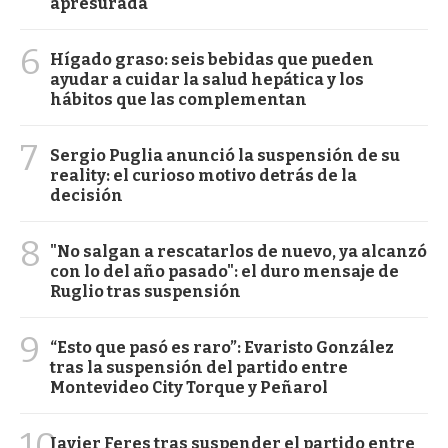
apresurada"
6
Hígado graso: seis bebidas que pueden
ayudar a cuidar la salud hepática y los
hábitos que las complementan
7
Sergio Puglia anunció la suspensión de su
reality: el curioso motivo detrás de la
decisión
8
"No salgan a rescatarlos de nuevo, ya alcanzó
con lo del año pasado": el duro mensaje de
Ruglio tras suspensión
9
“Esto que pasó es raro”: Evaristo González
tras la suspensión del partido entre
Montevideo City Torque y Peñarol
10
Javier Feres tras suspender el partido entre