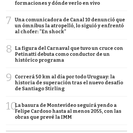
formaciones y dónde verlo en vivo
7
Una comunicadora de Canal 10 denunció que
un ómnibus la atropelló, lo siguió y enfrentó
al chofer: "En shock"
8
La figura del Carnaval que tuvo un cruce con
Petinatti debuta como conductor de un
histórico programa
9
Correrá 50 km al día por todo Uruguay: la
historia de superación tras el nuevo desafío
de Santiago Stirling
10
La basura de Montevideo seguirá yendo a
Felipe Cardoso hasta al menos 2055, con las
obras que prevé la IMM