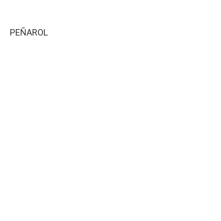
PEÑAROL