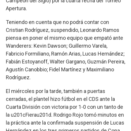
Campeón del Siglo) por la cuarta fecha del Torneo
Apertura.
Teniendo en cuenta que no podrá contar con
Cristian Rodríguez, suspendido, Leonardo Ramos
piensa en poner el mismo equipo que empató ante
Wanderers: Kevin Dawson; Guillermo Varela,
Fabricio Formiliano, Ramón Arias, Lucas Hernández;
Fabián Estoyanoff, Walter Gargano, Guzmán Pereira,
Agustín Canobbio; Fidel Martínez y Maximiliano
Rodríguez.
El miércoles por la tarde, también a puertas
cerradas, el plantel hizo fútbol en el CDS ante la
Cuarta División con victoria por 1-0 con un tanto de
la u201cFierau201d. Rodrigo Rojo tomó minutos en
la práctica ante la confirmada suspensión de Lucas
Hernández en los tres primeros partidos de Copa