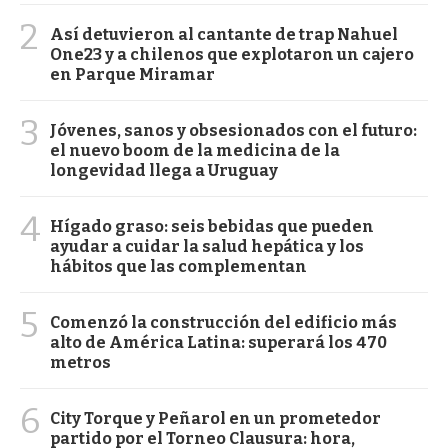
2
Así detuvieron al cantante de trap Nahuel
One23 y a chilenos que explotaron un cajero
en Parque Miramar
3
Jóvenes, sanos y obsesionados con el futuro:
el nuevo boom de la medicina de la
longevidad llega a Uruguay
4
Hígado graso: seis bebidas que pueden
ayudar a cuidar la salud hepática y los
hábitos que las complementan
5
Comenzó la construcción del edificio más
alto de América Latina: superará los 470
metros
6
City Torque y Peñarol en un prometedor
partido por el Torneo Clausura: hora,