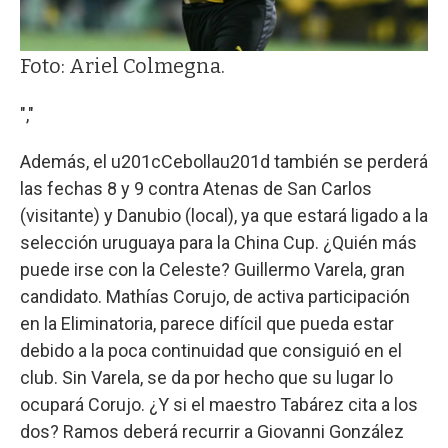
Foto: Ariel Colmegna.
","
Además, el u201cCebollau201d también se perderá
las fechas 8 y 9 contra Atenas de San Carlos
(visitante) y Danubio (local), ya que estará ligado a la
selección uruguaya para la China Cup. ¿Quién más
puede irse con la Celeste? Guillermo Varela, gran
candidato. Mathías Corujo, de activa participación
en la Eliminatoria, parece difícil que pueda estar
debido a la poca continuidad que consiguió en el
club. Sin Varela, se da por hecho que su lugar lo
ocupará Corujo. ¿Y si el maestro Tabárez cita a los
dos? Ramos deberá recurrir a Giovanni González