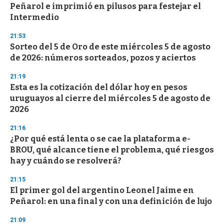
Peñarol e imprimió en pilusos para festejar el
Intermedio
21:53
Sorteo del 5 de Oro de este miércoles 5 de agosto
de 2026: números sorteados, pozos y aciertos
21:19
Esta es la cotización del dólar hoy en pesos
uruguayos al cierre del miércoles 5 de agosto de
2026
21:16
¿Por qué está lenta o se cae la plataforma e-
BROU, qué alcance tiene el problema, qué riesgos
hay y cuándo se resolverá?
21:15
El primer gol del argentino Leonel Jaime en
Peñarol: en una final y con una definición de lujo
21:09