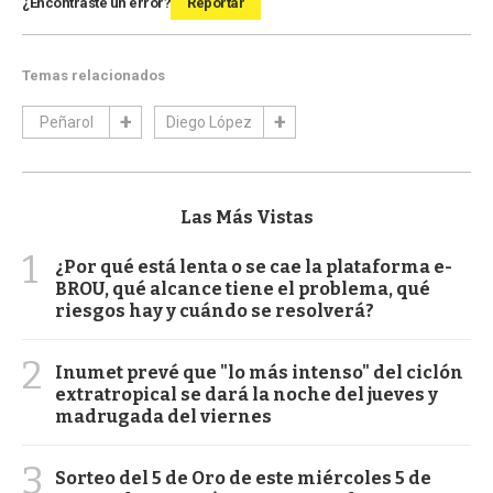
¿Encontraste un error?
Reportar
Temas relacionados
Peñarol
Diego López
Las Más Vistas
1
¿Por qué está lenta o se cae la plataforma e-
BROU, qué alcance tiene el problema, qué
riesgos hay y cuándo se resolverá?
2
Inumet prevé que "lo más intenso" del ciclón
extratropical se dará la noche del jueves y
madrugada del viernes
3
Sorteo del 5 de Oro de este miércoles 5 de