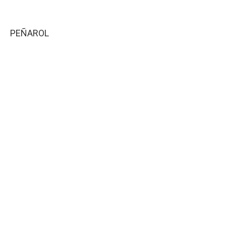
PEÑAROL