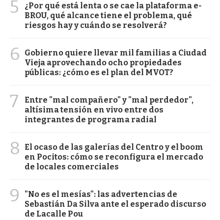
5
¿Por qué está lenta o se cae la plataforma e-
BROU, qué alcance tiene el problema, qué
riesgos hay y cuándo se resolverá?
6
Gobierno quiere llevar mil familias a Ciudad
Vieja aprovechando ocho propiedades
públicas: ¿cómo es el plan del MVOT?
7
Entre "mal compañero" y "mal perdedor",
altísima tensión en vivo entre dos
integrantes de programa radial
8
El ocaso de las galerías del Centro y el boom
en Pocitos: cómo se reconfigura el mercado
de locales comerciales
9
"No es el mesías": las advertencias de
Sebastián Da Silva ante el esperado discurso
de Lacalle Pou