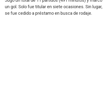
Jugó un total de 11 partidos (491 minutos) y marcó
un gol. Solo fue titular en siete ocasiones. Sin lugar,
se fue cedido a préstamo en busca de rodaje.