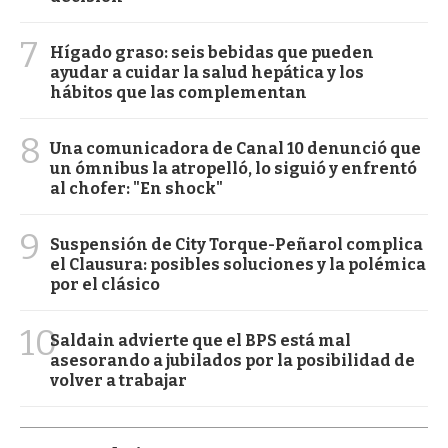
7
Hígado graso: seis bebidas que pueden
ayudar a cuidar la salud hepática y los
hábitos que las complementan
8
Una comunicadora de Canal 10 denunció que
un ómnibus la atropelló, lo siguió y enfrentó
al chofer: "En shock"
9
Suspensión de City Torque-Peñarol complica
el Clausura: posibles soluciones y la polémica
por el clásico
10
Saldain advierte que el BPS está mal
asesorando a jubilados por la posibilidad de
volver a trabajar