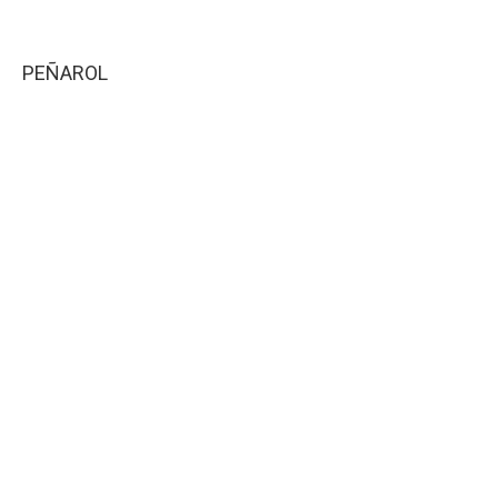
PEÑAROL