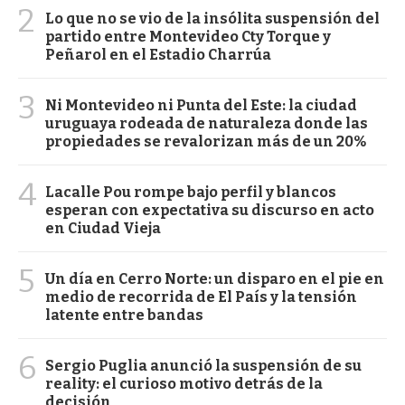
2
Lo que no se vio de la insólita suspensión del
partido entre Montevideo Cty Torque y
Peñarol en el Estadio Charrúa
3
Ni Montevideo ni Punta del Este: la ciudad
uruguaya rodeada de naturaleza donde las
propiedades se revalorizan más de un 20%
4
Lacalle Pou rompe bajo perfil y blancos
esperan con expectativa su discurso en acto
en Ciudad Vieja
5
Un día en Cerro Norte: un disparo en el pie en
medio de recorrida de El País y la tensión
latente entre bandas
6
Sergio Puglia anunció la suspensión de su
reality: el curioso motivo detrás de la
decisión