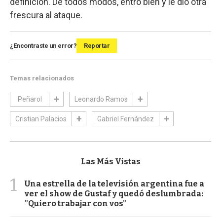
definición. De todos modos, entró bien y le dio otra
frescura al ataque.
¿Encontraste un error?
Reportar
Temas relacionados
Peñarol
Leonardo Ramos
Cristian Palacios
Gabriel Fernández
Las Más Vistas
1
Una estrella de la televisión argentina fue a
ver el show de Gustaf y quedó deslumbrada:
"Quiero trabajar con vos"