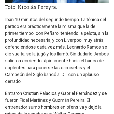
Foto: Nicolás Pereyra.
Iban 10 minutos del segundo tiempo. La tónica del
partido era prácticamente la misma que la del
primer tiempo: con Peñarol teniendo la pelota, sin la
profundidad necesaria, y con Liverpool muy atrás,
defendiéndose cada vez más. Leonardo Ramos se
dio vuelta, se la jugó y los llamó. Sin dudarlo. Ambos
salieron corriendo rápidamente hacia el banco de
suplentes para ponerse las camisetas y el
Campeón del Siglo bancó al DT con un aplauso
cerrado.
Entraron Cristian Palacios y Gabriel Fernández y se
fueron Fidel Martínez y Guzmán Pereira. El
entrenador sumó hombres en ofensiva y dejó la
mitad de la cancha para Walter Gargano.