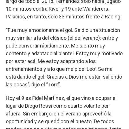
largo de todo el 2018. Fernández solo había jugado
10 minutos contra River y 19 ante Wanderers.
Palacios, en tanto, solo 33 minutos frente a Racing.
“Fue muy emocionante el gol. Se dio una situación
muy similar a la del clásico (el del verano): entré y
pude convertir rápidamente. Me siento muy
contento y adaptado al plantel. Estoy muy motivado
por estar acá. Me estoy adaptando a los
entrenamientos y a lo que me pide ‘Leo’. Se me
está dando el gol. Gracias a Dios me están saliendo
las cosas”, dijo el “Toro”.
Hoy el 9 es Fidel Martínez, el que vino a ocupar el
lugar de Diego Rossi como cuarto volante por
afuera. Sin embargo, en el verano aprovechó la
oportunidad y se quedó con el puesto. De todos