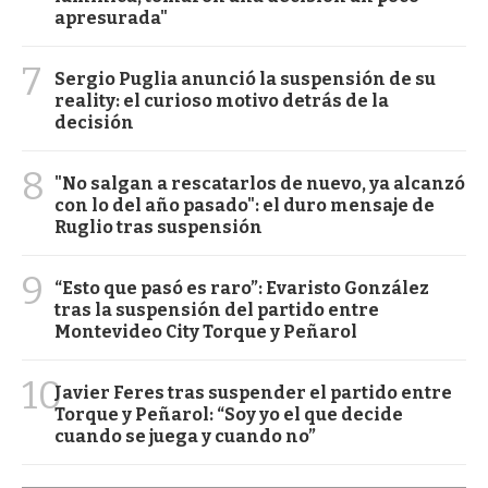
apresurada"
7
Sergio Puglia anunció la suspensión de su
reality: el curioso motivo detrás de la
decisión
8
"No salgan a rescatarlos de nuevo, ya alcanzó
con lo del año pasado": el duro mensaje de
Ruglio tras suspensión
9
“Esto que pasó es raro”: Evaristo González
tras la suspensión del partido entre
Montevideo City Torque y Peñarol
10
Javier Feres tras suspender el partido entre
Torque y Peñarol: “Soy yo el que decide
cuando se juega y cuando no”