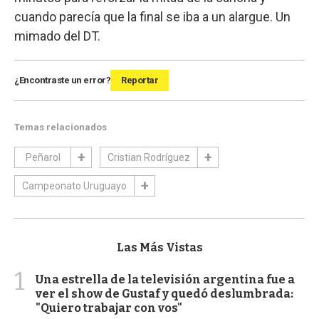
cuando parecía que la final se iba a un alargue. Un
mimado del DT.
¿Encontraste un error?
Reportar
Temas relacionados
Peñarol
Cristian Rodríguez
Campeonato Uruguayo
Las Más Vistas
1
Una estrella de la televisión argentina fue a
ver el show de Gustaf y quedó deslumbrada:
"Quiero trabajar con vos"