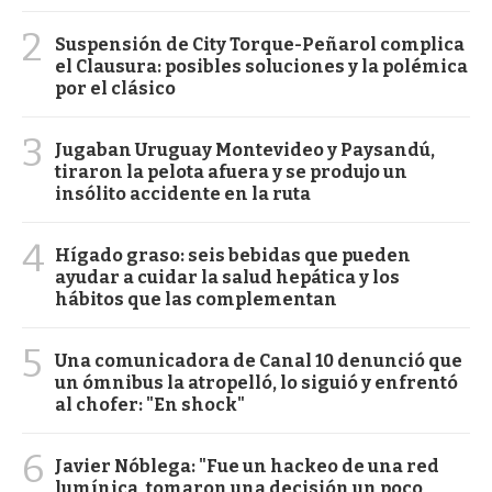
2
Suspensión de City Torque-Peñarol complica
el Clausura: posibles soluciones y la polémica
por el clásico
3
Jugaban Uruguay Montevideo y Paysandú,
tiraron la pelota afuera y se produjo un
insólito accidente en la ruta
4
Hígado graso: seis bebidas que pueden
ayudar a cuidar la salud hepática y los
hábitos que las complementan
5
Una comunicadora de Canal 10 denunció que
un ómnibus la atropelló, lo siguió y enfrentó
al chofer: "En shock"
6
Javier Nóblega: "Fue un hackeo de una red
lumínica, tomaron una decisión un poco