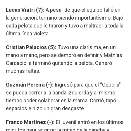
Lucas Viatri (7):
A pesar de que el equipo falló en
la generación, terminó siendo importantísimo. Bajó
cada pelota que le tiraron y tuvo a maltraer a toda la
última línea violeta.
Cristian Palacios (5):
Tuvo una clarísima, en un
mano a mano, pero se demoró en definir y Mathías
Cardacio le terminó quitando la pelota. Generó
muchas faltas.
Guzmán Pereira (-):
Ingresó para que el “Cebolla”
se pueda correr a la banda izquierda y al mismo
tiempo poder colaborar en la marca. Corrió, tapó
espacios e hizo un gran desgaste.
Franco Martínez (-):
El juvenil entró en los últimos
minutos para reforzar la mitad de la cancha y