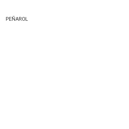
PEÑAROL