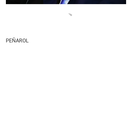
PEÑAROL