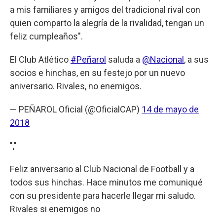
a mis familiares y amigos del tradicional rival con
quien comparto la alegría de la rivalidad, tengan un
feliz cumpleaños".
El Club Atlético
#Peñarol
saluda a
@Nacional
, a sus
socios e hinchas, en su festejo por un nuevo
aniversario. Rivales, no enemigos.
— PEÑAROL Oficial (@OficialCAP)
14 de mayo de
2018
","
Feliz aniversario al Club Nacional de Football y a
todos sus hinchas. Hace minutos me comuniqué
con su presidente para hacerle llegar mi saludo.
Rivales si enemigos no