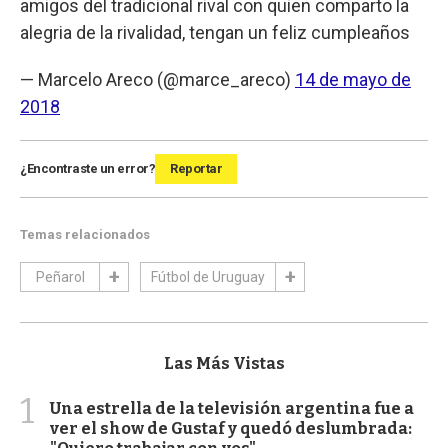
amigos del tradicional rival con quien comparto la
alegria de la rivalidad, tengan un feliz cumpleaños
— Marcelo Areco (@marce_areco)
14 de mayo de
2018
¿Encontraste un error?
Reportar
Temas relacionados
Peñarol
Fútbol de Uruguay
Las Más Vistas
1
Una estrella de la televisión argentina fue a
ver el show de Gustaf y quedó deslumbrada: