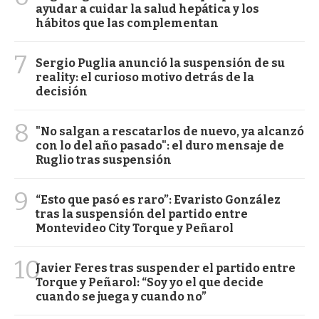
ayudar a cuidar la salud hepática y los
hábitos que las complementan
7
Sergio Puglia anunció la suspensión de su
reality: el curioso motivo detrás de la
decisión
8
"No salgan a rescatarlos de nuevo, ya alcanzó
con lo del año pasado": el duro mensaje de
Ruglio tras suspensión
9
“Esto que pasó es raro”: Evaristo González
tras la suspensión del partido entre
Montevideo City Torque y Peñarol
10
Javier Feres tras suspender el partido entre
Torque y Peñarol: “Soy yo el que decide
cuando se juega y cuando no”