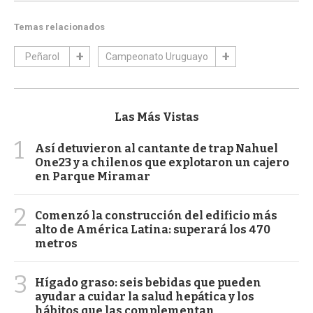
Temas relacionados
Peñarol
Campeonato Uruguayo
Las Más Vistas
1
Así detuvieron al cantante de trap Nahuel
One23 y a chilenos que explotaron un cajero
en Parque Miramar
2
Comenzó la construcción del edificio más
alto de América Latina: superará los 470
metros
3
Hígado graso: seis bebidas que pueden
ayudar a cuidar la salud hepática y los
hábitos que las complementan