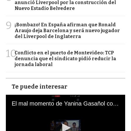
anunció Liverpool por la construcción del
Nuevo Estadio Belvedere
9
¡Bombazo! En España afirman que Ronald
Araujo deja Barcelona y será nuevo jugador
del Liverpool de Inglaterra
10
Conflicto en el puerto de Montevideo: TCP
denuncia que el sindicato pidió reducir la
jornada laboral
Te puede interesar
El mal momento de Yanina Gasañol con un hincha argentino en "Subrayado"