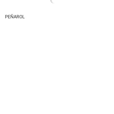
PEÑAROL