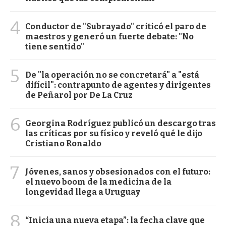
4
Conductor de "Subrayado" criticó el paro de
maestros y generó un fuerte debate: "No
tiene sentido"
5
De "la operación no se concretará" a "está
difícil": contrapunto de agentes y dirigentes
de Peñarol por De La Cruz
6
Georgina Rodríguez publicó un descargo tras
las críticas por su físico y reveló qué le dijo
Cristiano Ronaldo
7
Jóvenes, sanos y obsesionados con el futuro:
el nuevo boom de la medicina de la
longevidad llega a Uruguay
8
“Inicia una nueva etapa”: la fecha clave que