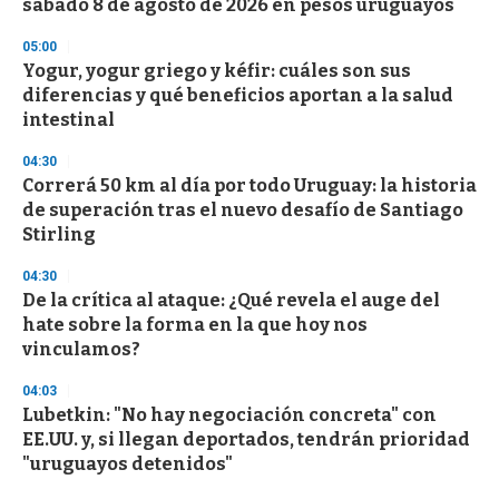
sábado 8 de agosto de 2026 en pesos uruguayos
05:00
Yogur, yogur griego y kéfir: cuáles son sus
diferencias y qué beneficios aportan a la salud
intestinal
04:30
Correrá 50 km al día por todo Uruguay: la historia
de superación tras el nuevo desafío de Santiago
Stirling
04:30
De la crítica al ataque: ¿Qué revela el auge del
hate sobre la forma en la que hoy nos
vinculamos?
04:03
Lubetkin: "No hay negociación concreta" con
EE.UU. y, si llegan deportados, tendrán prioridad
"uruguayos detenidos"