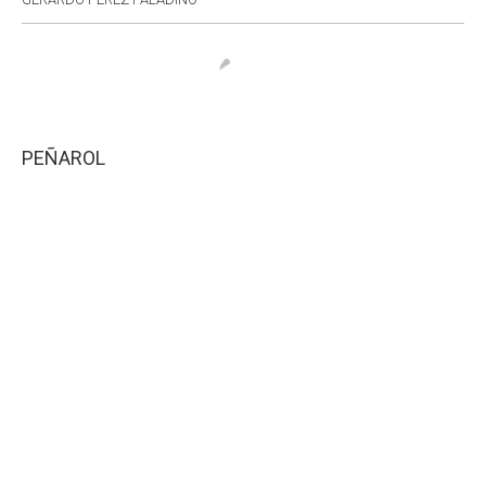
PEÑAROL