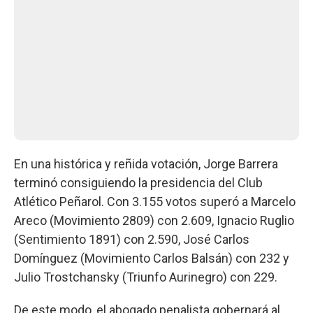
En una histórica y reñida votación, Jorge Barrera
terminó consiguiendo la presidencia del Club
Atlético Peñarol. Con 3.155 votos superó a Marcelo
Areco (Movimiento 2809) con 2.609, Ignacio Ruglio
(Sentimiento 1891) con 2.590, José Carlos
Domínguez (Movimiento Carlos Balsán) con 232 y
Julio Trostchansky (Triunfo Aurinegro) con 229.
De este modo, el abogado penalista gobernará al