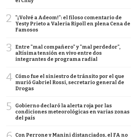
el Chuy
2
"¡Volvé a Adeom!": el filoso comentario de
Yesty Prieto a Valeria Ripoll en plena Cena de
Famosos
3
Entre "mal compañero" y "mal perdedor",
altísima tensión en vivo entre dos
integrantes de programa radial
4
Cómo fue el siniestro de tránsito por el que
murió Gabriel Rossi, secretario general de
Drogas
5
Gobierno declaró la alerta roja por las
condiciones meteorológicas en varias zonas
del país
6
Con Perrone y Manini distanciados, el FA no