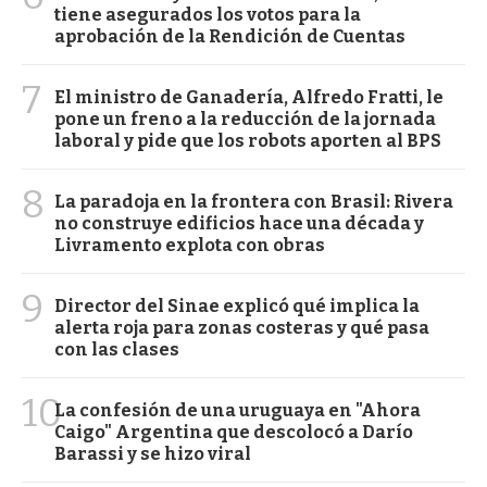
tiene asegurados los votos para la
aprobación de la Rendición de Cuentas
7
El ministro de Ganadería, Alfredo Fratti, le
pone un freno a la reducción de la jornada
laboral y pide que los robots aporten al BPS
8
La paradoja en la frontera con Brasil: Rivera
no construye edificios hace una década y
Livramento explota con obras
9
Director del Sinae explicó qué implica la
alerta roja para zonas costeras y qué pasa
con las clases
10
La confesión de una uruguaya en "Ahora
Caigo" Argentina que descolocó a Darío
Barassi y se hizo viral