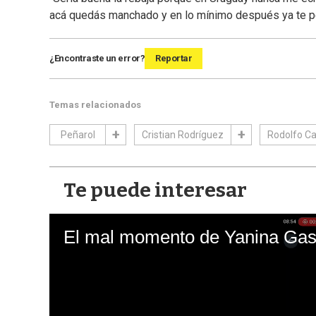
acá quedás manchado y en lo mínimo después ya te per
¿Encontraste un error?
Reportar
Temas relacionados
Peñarol
Cristian Rodríguez
Rodolfo Ca
Te puede interesar