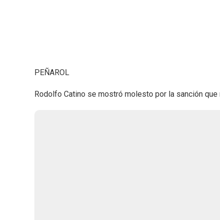
PEÑAROL
Rodolfo Catino se mostró molesto por la sanción que r