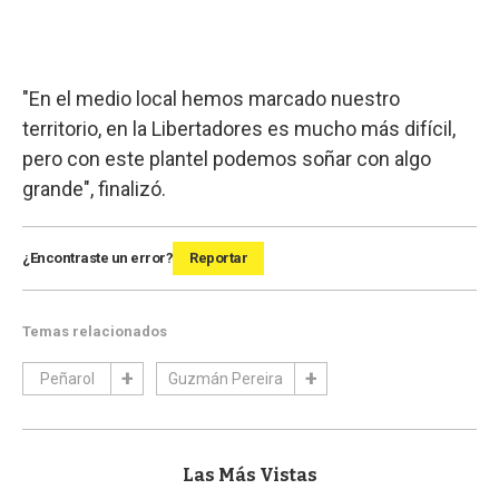
"En el medio local hemos marcado nuestro
territorio, en la Libertadores es mucho más difícil,
pero con este plantel podemos soñar con algo
grande", finalizó.
¿Encontraste un error?
Reportar
Temas relacionados
Peñarol
Guzmán Pereira
Las Más Vistas