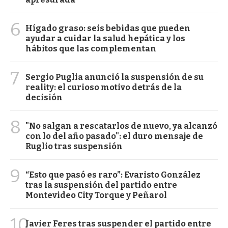
6
Hígado graso: seis bebidas que pueden
ayudar a cuidar la salud hepática y los
hábitos que las complementan
7
Sergio Puglia anunció la suspensión de su
reality: el curioso motivo detrás de la
decisión
8
"No salgan a rescatarlos de nuevo, ya alcanzó
con lo del año pasado": el duro mensaje de
Ruglio tras suspensión
9
“Esto que pasó es raro”: Evaristo González
tras la suspensión del partido entre
Montevideo City Torque y Peñarol
10
Javier Feres tras suspender el partido entre