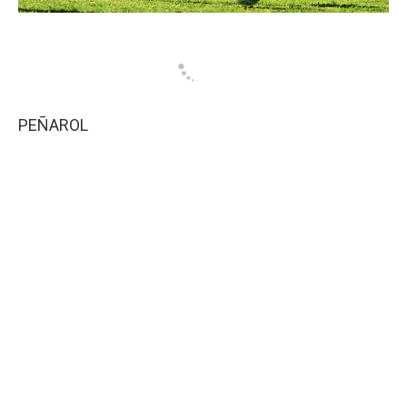
PEÑAROL