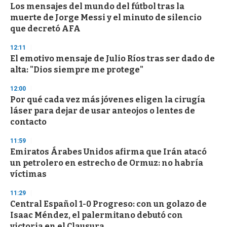
Los mensajes del mundo del fútbol tras la
muerte de Jorge Messi y el minuto de silencio
que decretó AFA
12:11
El emotivo mensaje de Julio Ríos tras ser dado de
alta: "Dios siempre me protege"
12:00
Por qué cada vez más jóvenes eligen la cirugía
láser para dejar de usar anteojos o lentes de
contacto
11:59
Emiratos Árabes Unidos afirma que Irán atacó
un petrolero en estrecho de Ormuz: no habría
víctimas
11:29
Central Español 1-0 Progreso: con un golazo de
Isaac Méndez, el palermitano debutó con
victoria en el Clausura