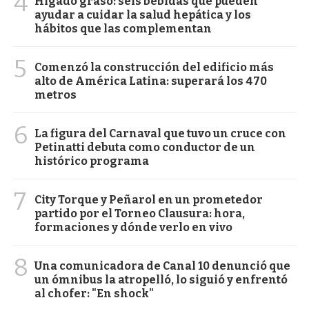
4
Hígado graso: seis bebidas que pueden
ayudar a cuidar la salud hepática y los
hábitos que las complementan
5
Comenzó la construcción del edificio más
alto de América Latina: superará los 470
metros
6
La figura del Carnaval que tuvo un cruce con
Petinatti debuta como conductor de un
histórico programa
7
City Torque y Peñarol en un prometedor
partido por el Torneo Clausura: hora,
formaciones y dónde verlo en vivo
8
Una comunicadora de Canal 10 denunció que
un ómnibus la atropelló, lo siguió y enfrentó
al chofer: "En shock"