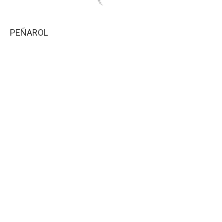
PEÑAROL