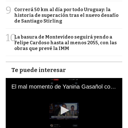
9
Correrá 50 km al día por todo Uruguay: la
historia de superación tras el nuevo desafío
de Santiago Stirling
10
La basura de Montevideo seguirá yendo a
Felipe Cardoso hasta al menos 2055, con las
obras que prevé la IMM
Te puede interesar
El mal momento de Yanina Gasañol con un hincha argentino en "Subrayado"