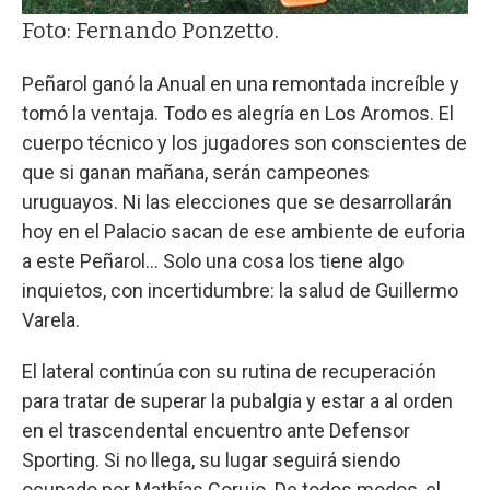
Foto: Fernando Ponzetto.
Peñarol ganó la Anual en una remontada increíble y
tomó la ventaja. Todo es alegría en Los Aromos. El
cuerpo técnico y los jugadores son conscientes de
que si ganan mañana, serán campeones
uruguayos. Ni las elecciones que se desarrollarán
hoy en el Palacio sacan de ese ambiente de euforia
a este Peñarol... Solo una cosa los tiene algo
inquietos, con incertidumbre: la salud de Guillermo
Varela.
El lateral continúa con su rutina de recuperación
para tratar de superar la pubalgia y estar a al orden
en el trascendental encuentro ante Defensor
Sporting. Si no llega, su lugar seguirá siendo
ocupado por Mathías Corujo. De todos modos, el