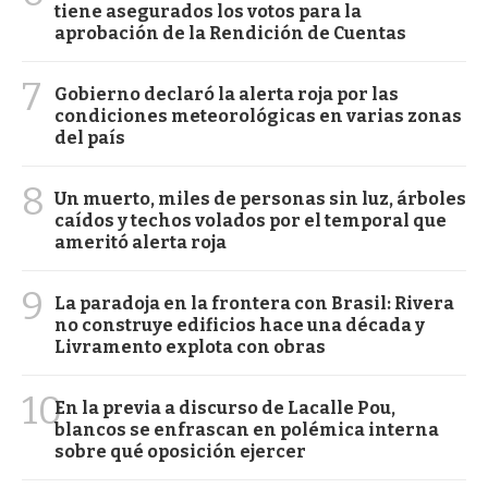
tiene asegurados los votos para la
aprobación de la Rendición de Cuentas
7
Gobierno declaró la alerta roja por las
condiciones meteorológicas en varias zonas
del país
8
Un muerto, miles de personas sin luz, árboles
caídos y techos volados por el temporal que
ameritó alerta roja
9
La paradoja en la frontera con Brasil: Rivera
no construye edificios hace una década y
Livramento explota con obras
10
En la previa a discurso de Lacalle Pou,
blancos se enfrascan en polémica interna
sobre qué oposición ejercer