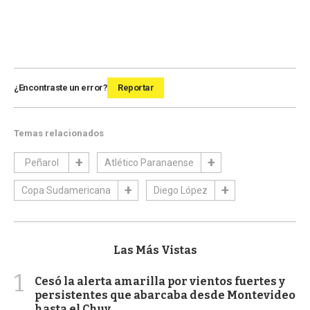
¿Encontraste un error?
Reportar
Temas relacionados
Peñarol
Atlético Paranaense
Copa Sudamericana
Diego López
Las Más Vistas
1
Cesó la alerta amarilla por vientos fuertes y
persistentes que abarcaba desde Montevideo
hasta el Chuy