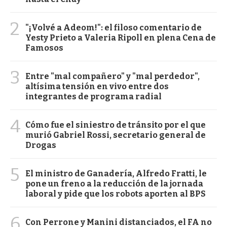
2
"¡Volvé a Adeom!": el filoso comentario de
Yesty Prieto a Valeria Ripoll en plena Cena de
Famosos
3
Entre "mal compañero" y "mal perdedor",
altísima tensión en vivo entre dos
integrantes de programa radial
4
Cómo fue el siniestro de tránsito por el que
murió Gabriel Rossi, secretario general de
Drogas
5
El ministro de Ganadería, Alfredo Fratti, le
pone un freno a la reducción de la jornada
laboral y pide que los robots aporten al BPS
6
Con Perrone y Manini distanciados, el FA no