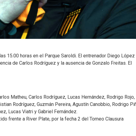
las 15.00 horas en el Parque Saroldi. El entrenador Diego López
encia de Carlos Rodríguez y la ausencia de Gonzalo Freitas. El
arlos Matheu, Carlos Rodríguez, Lucas Hernández, Rodrigo Rojo,
istian Rodríguez, Guzmán Pereira, Agustín Canobbio, Rodrigo Piñ
z, Lucas Viatri y Gabriel Fernández.
do frente a River Plate, por la fecha 2 del Torneo Clausura