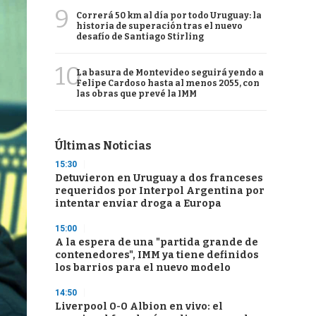
9
Correrá 50 km al día por todo Uruguay: la
historia de superación tras el nuevo
desafío de Santiago Stirling
10
La basura de Montevideo seguirá yendo a
Felipe Cardoso hasta al menos 2055, con
las obras que prevé la IMM
Últimas Noticias
15:30
Detuvieron en Uruguay a dos franceses
requeridos por Interpol Argentina por
intentar enviar droga a Europa
15:00
A la espera de una "partida grande de
contenedores", IMM ya tiene definidos
los barrios para el nuevo modelo
14:50
Liverpool 0-0 Albion en vivo: el