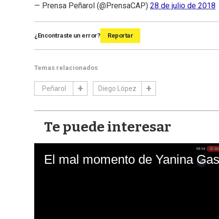
— Prensa Peñarol (@PrensaCAP)
28 de julio de 2018
¿Encontraste un error?
Reportar
Temas relacionados
Peñarol
Diego López
Te puede interesar