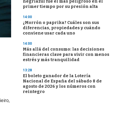
negriazul fue el más peligroso en el
primer tiempo por su presión alta
14:00
¿Morrón o paprika? Cuáles son sus
diferencias, propiedades y cuándo
conviene usar cada uno
14:00
Más allá del consumo: las decisiones
financieras clave para vivir con menos
estrés y más tranquilidad
13:28
El boleto ganador de la Lotería
Nacional de España del sábado 8 de
agosto de 2026 y los números con
reintegro
eiro,