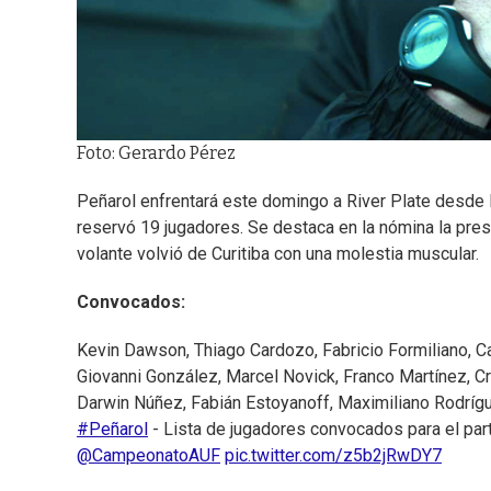
Foto: Gerardo Pérez
Peñarol enfrentará este domingo a River Plate desde 
reservó 19 jugadores. Se destaca en la nómina la pres
volante volvió de Curitiba con una molestia muscular.
Convocados:
Kevin Dawson, Thiago Cardozo, Fabricio Formiliano, C
Giovanni González, Marcel Novick, Franco Martínez, Cr
Darwin Núñez, Fabián Estoyanoff, Maximiliano Rodrígue
#Peñarol
- Lista de jugadores convocados para el parti
@CampeonatoAUF
pic.twitter.com/z5b2jRwDY7