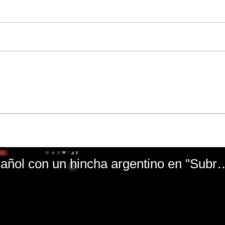
El mal momento de Yanina Gasañol con un hin