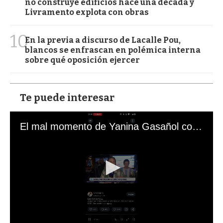
no construye edificios hace una década y
Livramento explota con obras
10
En la previa a discurso de Lacalle Pou,
blancos se enfrascan en polémica interna
sobre qué oposición ejercer
Te puede interesar
El mal momento de Yanina Gasañol con un hincha argentino en "Subrayado"