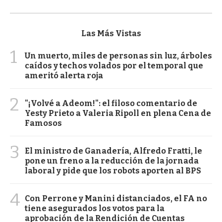
Las Más Vistas
1
Un muerto, miles de personas sin luz, árboles
caídos y techos volados por el temporal que
ameritó alerta roja
2
"¡Volvé a Adeom!": el filoso comentario de
Yesty Prieto a Valeria Ripoll en plena Cena de
Famosos
3
El ministro de Ganadería, Alfredo Fratti, le
pone un freno a la reducción de la jornada
laboral y pide que los robots aporten al BPS
4
Con Perrone y Manini distanciados, el FA no
tiene asegurados los votos para la
aprobación de la Rendición de Cuentas