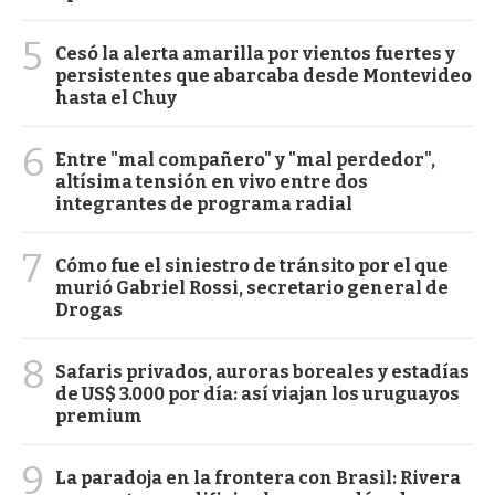
5
Cesó la alerta amarilla por vientos fuertes y
persistentes que abarcaba desde Montevideo
hasta el Chuy
6
Entre "mal compañero" y "mal perdedor",
altísima tensión en vivo entre dos
integrantes de programa radial
7
Cómo fue el siniestro de tránsito por el que
murió Gabriel Rossi, secretario general de
Drogas
8
Safaris privados, auroras boreales y estadías
de US$ 3.000 por día: así viajan los uruguayos
premium
9
La paradoja en la frontera con Brasil: Rivera