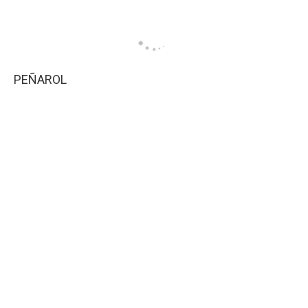
PEÑAROL