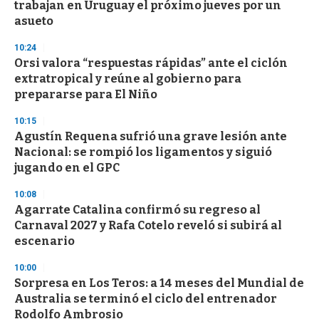
trabajan en Uruguay el próximo jueves por un
asueto
10:24
Orsi valora “respuestas rápidas” ante el ciclón
extratropical y reúne al gobierno para
prepararse para El Niño
10:15
Agustín Requena sufrió una grave lesión ante
Nacional: se rompió los ligamentos y siguió
jugando en el GPC
10:08
Agarrate Catalina confirmó su regreso al
Carnaval 2027 y Rafa Cotelo reveló si subirá al
escenario
10:00
Sorpresa en Los Teros: a 14 meses del Mundial de
Australia se terminó el ciclo del entrenador
Rodolfo Ambrosio