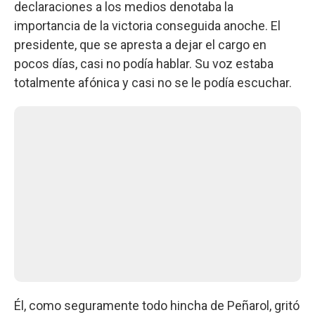
declaraciones a los medios denotaba la
importancia de la victoria conseguida anoche. El
presidente, que se apresta a dejar el cargo en
pocos días, casi no podía hablar. Su voz estaba
totalmente afónica y casi no se le podía escuchar.
Él, como seguramente todo hincha de Peñarol, gritó