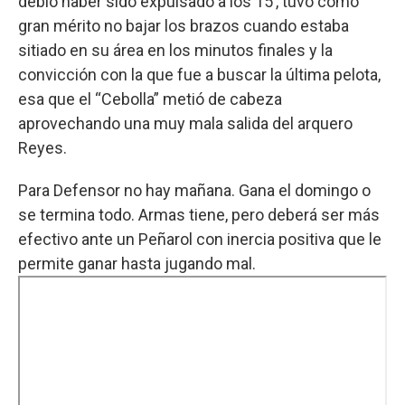
debió haber sido expulsado a los 15’, tuvo como
gran mérito no bajar los brazos cuando estaba
sitiado en su área en los minutos finales y la
convicción con la que fue a buscar la última pelota,
esa que el “Cebolla” metió de cabeza
aprovechando una muy mala salida del arquero
Reyes.
Para Defensor no hay mañana. Gana el domingo o
se termina todo. Armas tiene, pero deberá ser más
efectivo ante un Peñarol con inercia positiva que le
permite ganar hasta jugando mal.