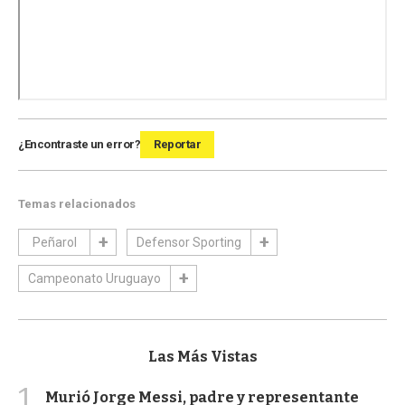
¿Encontraste un error?
Reportar
Temas relacionados
Peñarol
Defensor Sporting
Campeonato Uruguayo
Las Más Vistas
1
Murió Jorge Messi, padre y representante