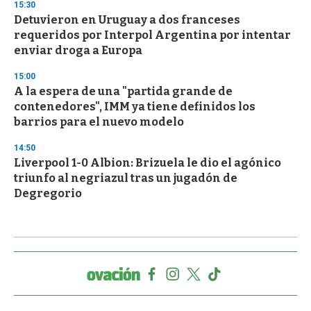
15:30
Detuvieron en Uruguay a dos franceses
requeridos por Interpol Argentina por intentar
enviar droga a Europa
15:00
A la espera de una "partida grande de
contenedores", IMM ya tiene definidos los
barrios para el nuevo modelo
14:50
Liverpool 1-0 Albion: Brizuela le dio el agónico
triunfo al negriazul tras un jugadón de
Degregorio