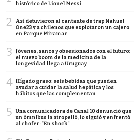
histórico de Lionel Messi
2
Así detuvieron al cantante de trap Nahuel
One23 y a chilenos que explotaron un cajero
en Parque Miramar
3
Jóvenes, sanos y obsesionados con el futuro:
el nuevo boom de la medicina de la
longevidad llega a Uruguay
4
Hígado graso: seis bebidas que pueden
ayudar a cuidar la salud hepática y los
hábitos que las complementan
5
Una comunicadora de Canal 10 denunció que
un ómnibus la atropelló, lo siguió y enfrentó
al chofer: "En shock"