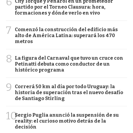
6
City Torque y Peñarol en un prometedor
partido por el Torneo Clausura: hora,
formaciones y dónde verlo en vivo
7
Comenzó la construcción del edificio más
alto de América Latina: superará los 470
metros
8
La figura del Carnaval que tuvo un cruce con
Petinatti debuta como conductor de un
histórico programa
9
Correrá 50 km al día por todo Uruguay: la
historia de superación tras el nuevo desafío
de Santiago Stirling
10
Sergio Puglia anunció la suspensión de su
reality: el curioso motivo detrás de la
decisión