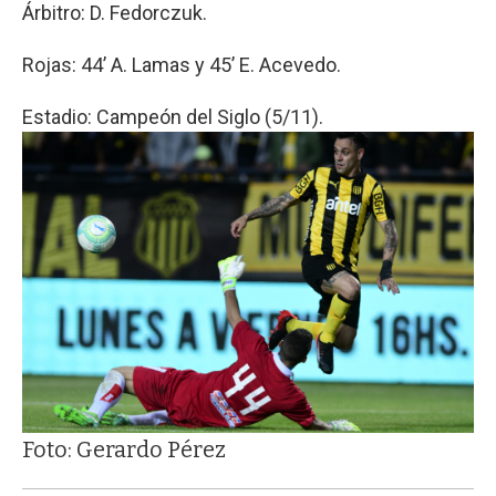
Árbitro: D. Fedorczuk.
Rojas: 44’ A. Lamas y 45’ E. Acevedo.
Estadio: Campeón del Siglo (5/11).
Foto: Gerardo Pérez