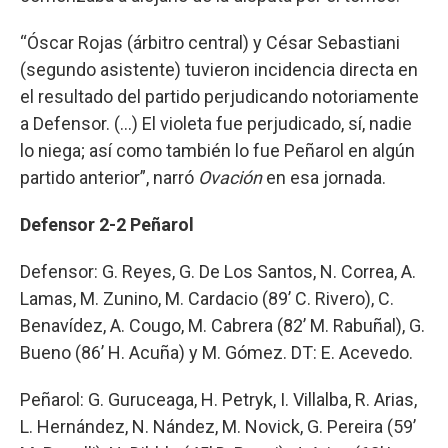
“Óscar Rojas (árbitro central) y César Sebastiani
(segundo asistente) tuvieron incidencia directa en
el resultado del partido perjudicando notoriamente
a Defensor. (...) El violeta fue perjudicado, sí, nadie
lo niega; así como también lo fue Peñarol en algún
partido anterior”, narró
Ovación
en esa jornada.
Defensor 2-2 Peñarol
Defensor: G. Reyes, G. De Los Santos, N. Correa, A.
Lamas, M. Zunino, M. Cardacio (89’ C. Rivero), C.
Benavídez, A. Cougo, M. Cabrera (82’ M. Rabuñal), G.
Bueno (86’ H. Acuña) y M. Gómez. DT: E. Acevedo.
Peñarol: G. Guruceaga, H. Petryk, I. Villalba, R. Arias,
L. Hernández, N. Nández, M. Novick, G. Pereira (59’