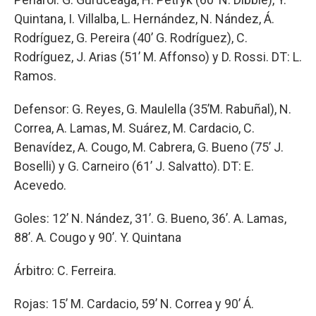
Quintana, I. Villalba, L. Hernández, N. Nández, Á.
Rodríguez, G. Pereira (40’ G. Rodríguez), C.
Rodríguez, J. Arias (51’ M. Affonso) y D. Rossi. DT: L.
Ramos.
Defensor: G. Reyes, G. Maulella (35’M. Rabuñal), N.
Correa, A. Lamas, M. Suárez, M. Cardacio, C.
Benavídez, A. Cougo, M. Cabrera, G. Bueno (75’ J.
Boselli) y G. Carneiro (61’ J. Salvatto). DT: E.
Acevedo.
Goles: 12’ N. Nández, 31’. G. Bueno, 36’. A. Lamas,
88’. A. Cougo y 90’. Y. Quintana
Árbitro: C. Ferreira.
Rojas: 15’ M. Cardacio, 59’ N. Correa y 90’ Á.