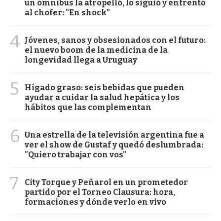
un ómnibus la atropelló, lo siguió y enfrentó
al chofer: "En shock"
4
Jóvenes, sanos y obsesionados con el futuro:
el nuevo boom de la medicina de la
longevidad llega a Uruguay
5
Hígado graso: seis bebidas que pueden
ayudar a cuidar la salud hepática y los
hábitos que las complementan
6
Una estrella de la televisión argentina fue a
ver el show de Gustaf y quedó deslumbrada:
"Quiero trabajar con vos"
7
City Torque y Peñarol en un prometedor
partido por el Torneo Clausura: hora,
formaciones y dónde verlo en vivo