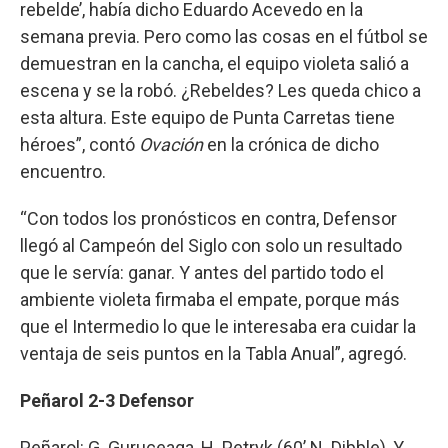
rebelde’, había dicho Eduardo Acevedo en la
semana previa. Pero como las cosas en el fútbol se
demuestran en la cancha, el equipo violeta salió a
escena y se la robó. ¿Rebeldes? Les queda chico a
esta altura. Este equipo de Punta Carretas tiene
héroes”, contó
Ovación
en la crónica de dicho
encuentro.
“Con todos los pronósticos en contra, Defensor
llegó al Campeón del Siglo con solo un resultado
que le servía: ganar. Y antes del partido todo el
ambiente violeta firmaba el empate, porque más
que el Intermedio lo que le interesaba era cuidar la
ventaja de seis puntos en la Tabla Anual”, agregó.
Peñarol 2-3 Defensor
Peñarol: G. Guruceaga, H. Petryk (60’ N. Dibble), Y.