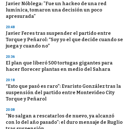
Javier Nóblega: "Fue un hackeo de una red
lumínica, tomaron una decisión un poco
apresurada"
20:48
Javier Feres tras suspender el partido entre
Torque y Peñarol: “Soy yo el que decide cuando se
juega y cuando no”
20:36
El plan que liberó 500 tortugas gigantes para
hacer florecer plantas en medio del Sahara
20:18
“Esto que pasó es raro”: Evaristo González tras la
suspensión del partido entre Montevideo City
Torque y Peñarol
20:08
"No salgan a rescatarlos de nuevo, ya alcanzó
con lo del año pasado": el duro mensaje de Ruglio
tras suspensión