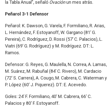
la Tabla Anual”, señaló
Ovación
un mes atrás.
Peñarol 3-1 Defensor
Peñarol: K. Dawson, G. Varela, F. Formiliano, R. Arias,
L. Hernández, F. Estoyanoff, W. Gargano (81’ G.
Pereira), C. Rodríguez, D. Rossi (57’ C. Palacios), L.
Viatri (69’ G. Rodríguez) y M. Rodríguez. DT: L.
Ramos.
Defensor: G. Reyes, G. Maulella, N. Correa, A. Lamas,
M. Suárez, M. Rabuñal (84’ C. Rivero), M. Cardacio
(72’ S. Carrera), A. Cougo, M. Cabrera, C. Waterman y
P. López (60’ J. Piquerez). DT: E. Acevedo.
Goles: 24’ F. Formiliano, 40’ M. Cabrera, 66’ C.
Palacios y 80’ F. Estoyanoff.