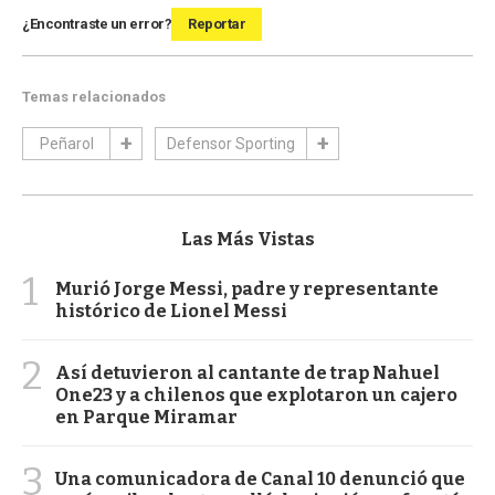
¿Encontraste un error?
Reportar
Temas relacionados
Peñarol
Defensor Sporting
Las Más Vistas
1
Murió Jorge Messi, padre y representante
histórico de Lionel Messi
2
Así detuvieron al cantante de trap Nahuel
One23 y a chilenos que explotaron un cajero
en Parque Miramar
3
Una comunicadora de Canal 10 denunció que