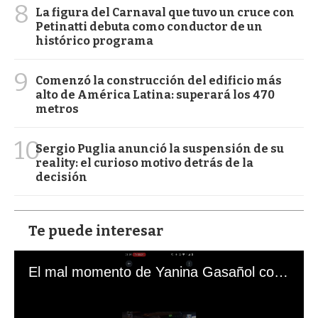
8
La figura del Carnaval que tuvo un cruce con
Petinatti debuta como conductor de un
histórico programa
9
Comenzó la construcción del edificio más
alto de América Latina: superará los 470
metros
10
Sergio Puglia anunció la suspensión de su
reality: el curioso motivo detrás de la
decisión
Te puede interesar
El mal momento de Yanina Gasañol con un hincha argentino en "Subrayado"