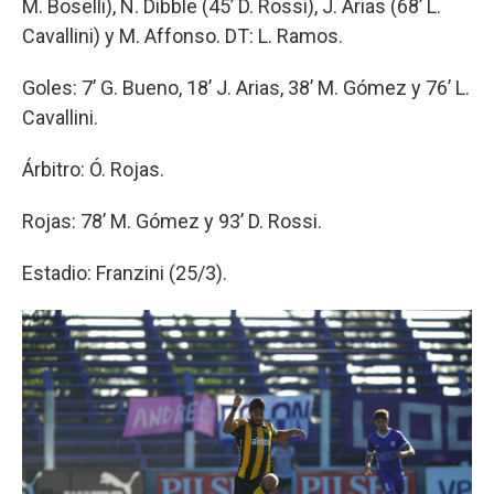
M. Boselli), N. Dibble (45’ D. Rossi), J. Arias (68’ L.
Cavallini) y M. Affonso. DT: L. Ramos.
Goles: 7’ G. Bueno, 18’ J. Arias, 38’ M. Gómez y 76’ L.
Cavallini.
Árbitro: Ó. Rojas.
Rojas: 78’ M. Gómez y 93’ D. Rossi.
Estadio: Franzini (25/3).