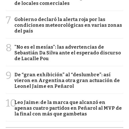
de locales comerciales
7
Gobierno declaró la alerta roja por las
condiciones meteorológicas en varias zonas
del país
8
"No es el mesías": las advertencias de
Sebastián Da Silva ante el esperado discurso
de Lacalle Pou
9
De “gran exhibición” al “deslumbre”: así
vieron en Argentina otra gran actuación de
Leonel Jaime en Peñarol
10
Leo Jaime: de la marca que alcanzó en
apenas cuatro partidos en Peñarol al MVP de
la final con más que gambetas