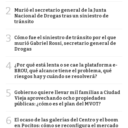
2
Murió el secretario general de la Junta
Nacional de Drogas tras un siniestro de
tránsito
3
Cómo fue el siniestro de tránsito por el que
murió Gabriel Rossi, secretario general de
Drogas
4
¿Por qué está lenta o se cae la plataforma e-
BROU, qué alcance tiene el problema, qué
riesgos hay y cuándo se resolverá?
5
Gobierno quiere llevar mil familias a Ciudad
Vieja aprovechando ocho propiedades
públicas: ¿cómo es el plan del MVOT?
6
El ocaso de las galerías del Centro y el boom
en Pocitos: cómo se reconfigura el mercado