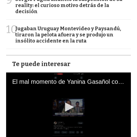
reality: el curioso motivo detrás de la
decisión
10
Jugaban Uruguay Montevideo y Paysandú,
tiraron la pelota afuera y se produjo un
insólito accidente en la ruta
Te puede interesar
El mal momento de Yanina Gasañol con un hincha argentino en "Subrayado"