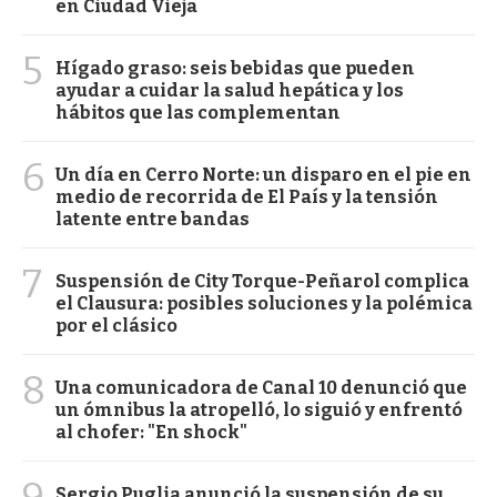
en Ciudad Vieja
5
Hígado graso: seis bebidas que pueden
ayudar a cuidar la salud hepática y los
hábitos que las complementan
6
Un día en Cerro Norte: un disparo en el pie en
medio de recorrida de El País y la tensión
latente entre bandas
7
Suspensión de City Torque-Peñarol complica
el Clausura: posibles soluciones y la polémica
por el clásico
8
Una comunicadora de Canal 10 denunció que
un ómnibus la atropelló, lo siguió y enfrentó
al chofer: "En shock"
9
Sergio Puglia anunció la suspensión de su