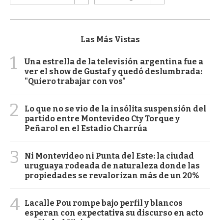
Las Más Vistas
1
Una estrella de la televisión argentina fue a
ver el show de Gustaf y quedó deslumbrada:
"Quiero trabajar con vos"
2
Lo que no se vio de la insólita suspensión del
partido entre Montevideo Cty Torque y
Peñarol en el Estadio Charrúa
3
Ni Montevideo ni Punta del Este: la ciudad
uruguaya rodeada de naturaleza donde las
propiedades se revalorizan más de un 20%
4
Lacalle Pou rompe bajo perfil y blancos
esperan con expectativa su discurso en acto