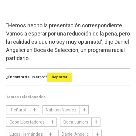
“Hemos hecho la presentación correspondiente.
Vamos a esperar por una reducción de la pena, pero
la realidad es que no soy muy optimista”, dijo Daniel
Angelici en Boca de Selección, un programa radial
partidario.
¿Encontraste un error?
Reportar
Temas relacionados
Peñarol
Nahitan Nandez
Copa Libertadores
Boca Juniors
Lucas Hernández
Daniel Angelici