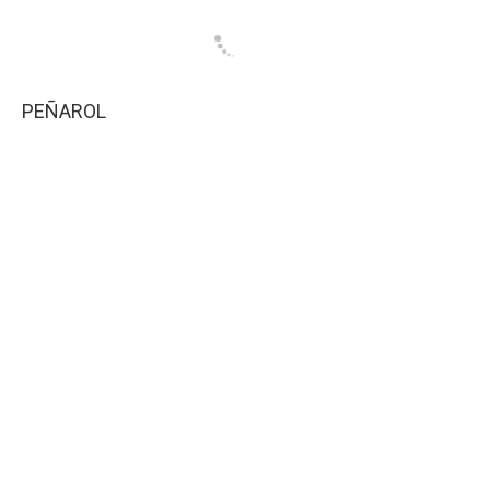
PEÑAROL