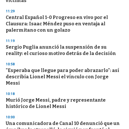
víctimas
11:29
Central Español 1-0 Progreso en vivo por el
Clausura: Isaac Méndez puso en ventaja al
palermitano con un golazo
11:19
Sergio Puglia anunció la suspensión de su
reality: el curioso motivo detrás de la decisión
10:58
"Esperaba que llegue para poder abrazarlo": así
describía Lionel Messi el vínculo con Jorge
Messi
10:18
Murió Jorge Messi, padre y representante
histórico de Lionel Messi
10:00
Una comunicadora de Canal 10 denunció que un