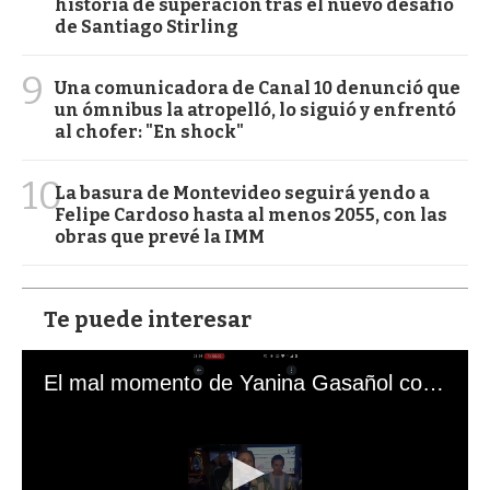
historia de superación tras el nuevo desafío
de Santiago Stirling
9
Una comunicadora de Canal 10 denunció que
un ómnibus la atropelló, lo siguió y enfrentó
al chofer: "En shock"
10
La basura de Montevideo seguirá yendo a
Felipe Cardoso hasta al menos 2055, con las
obras que prevé la IMM
Te puede interesar
El mal momento de Yanina Gasañol con un hincha argentino en "Subrayado"