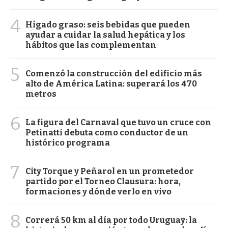
4
Hígado graso: seis bebidas que pueden
ayudar a cuidar la salud hepática y los
hábitos que las complementan
5
Comenzó la construcción del edificio más
alto de América Latina: superará los 470
metros
6
La figura del Carnaval que tuvo un cruce con
Petinatti debuta como conductor de un
histórico programa
7
City Torque y Peñarol en un prometedor
partido por el Torneo Clausura: hora,
formaciones y dónde verlo en vivo
8
Correrá 50 km al día por todo Uruguay: la