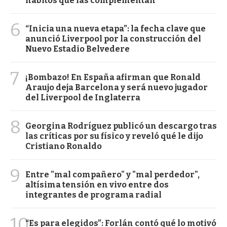
hábitos que las complementan
6
“Inicia una nueva etapa”: la fecha clave que
anunció Liverpool por la construcción del
Nuevo Estadio Belvedere
7
¡Bombazo! En España afirman que Ronald
Araujo deja Barcelona y será nuevo jugador
del Liverpool de Inglaterra
8
Georgina Rodríguez publicó un descargo tras
las críticas por su físico y reveló qué le dijo
Cristiano Ronaldo
9
Entre "mal compañero" y "mal perdedor",
altísima tensión en vivo entre dos
integrantes de programa radial
10
“Es para elegidos”: Forlán contó qué lo motivó