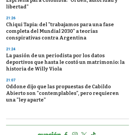
Espriella para Colombia: "Orden, autoridad y
libertad"
21:26
Chiqui Tapia: del "trabajamos para una fase
completa del Mundial 2030" a teorías
conspirativas contra Argentina
21:24
La pasión de un periodista por los datos
deportivos que hasta le costó un matrimonio: la
historia de Willy Viola
21:07
Oddone dijo que las propuestas de Cabildo
Abierto son "contemplables", pero requieren
una "ley aparte"