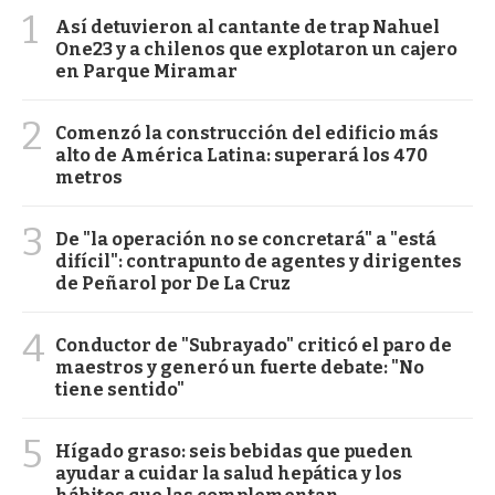
1
Así detuvieron al cantante de trap Nahuel
One23 y a chilenos que explotaron un cajero
en Parque Miramar
2
Comenzó la construcción del edificio más
alto de América Latina: superará los 470
metros
3
De "la operación no se concretará" a "está
difícil": contrapunto de agentes y dirigentes
de Peñarol por De La Cruz
4
Conductor de "Subrayado" criticó el paro de
maestros y generó un fuerte debate: "No
tiene sentido"
5
Hígado graso: seis bebidas que pueden
ayudar a cuidar la salud hepática y los