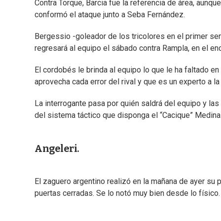
Contra Torque, Barcia fue la referencia de área, aunq
conformó el ataque junto a Seba Fernández.
Bergessio -goleador de los tricolores en el primer se
regresará al equipo el sábado contra Rampla, en el en
El cordobés le brinda al equipo lo que le ha faltado en
aprovecha cada error del rival y que es un experto a la 
La interrogante pasa por quién saldrá del equipo y la
del sistema táctico que disponga el “Cacique” Medina.
Angeleri.
El zaguero argentino realizó en la mañana de ayer su
puertas cerradas. Se lo notó muy bien desde lo físico.