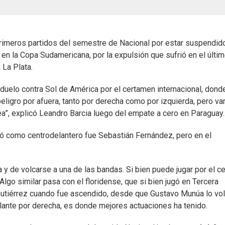
imeros partidos del semestre de Nacional por estar suspendido
 en la Copa Sudamericana, por la expulsión que sufrió en el últi
 La Plata.
duelo contra Sol de América por el certamen internacional, dond
eligro por afuera, tanto por derecha como por izquierda, pero va
a”, explicó Leandro Barcia luego del empate a cero en Paraguay.
ó como centrodelantero fue Sebastián Fernández, pero en el
ta y de volcarse a una de las bandas. Si bien puede jugar por el c
lgo similar pasa con el floridense, que si bien jugó en Tercera
 Gutiérrez cuando fue ascendido, desde que Gustavo Munúa lo vo
ante por derecha, es donde mejores actuaciones ha tenido.