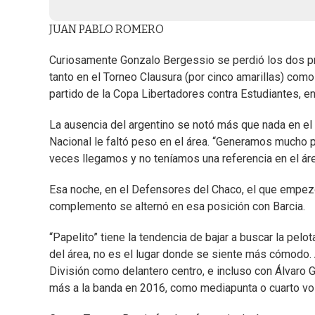
JUAN PABLO ROMERO
Curiosamente Gonzalo Bergessio se perdió los dos pr
tanto en el Torneo Clausura (por cinco amarillas) como
partido de la Copa Libertadores contra Estudiantes, en
La ausencia del argentino se notó más que nada en el 
Nacional le faltó peso en el área. “Generamos mucho p
veces llegamos y no teníamos una referencia en el áre
Esa noche, en el Defensores del Chaco, el que empez
complemento se alternó en esa posición con Barcia.
“Papelito” tiene la tendencia de bajar a buscar la pelo
del área, no es el lugar donde se siente más cómodo. A
División como delantero centro, e incluso con Álvaro
más a la banda en 2016, como mediapunta o cuarto vol