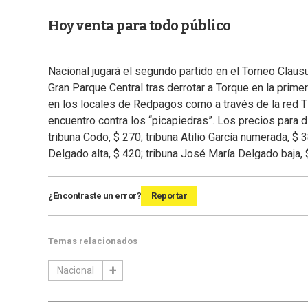
Hoy venta para todo público
Nacional jugará el segundo partido en el Torneo Claus
Gran Parque Central tras derrotar a Torque en la primer
en los locales de Redpagos como a través de la red Tic
encuentro contra los “picapiedras”. Los precios para 
tribuna Codo, $ 270; tribuna Atilio García numerada, $ 3
Delgado alta, $ 420; tribuna José María Delgado baja, 
¿Encontraste un error?
Reportar
Temas relacionados
Nacional