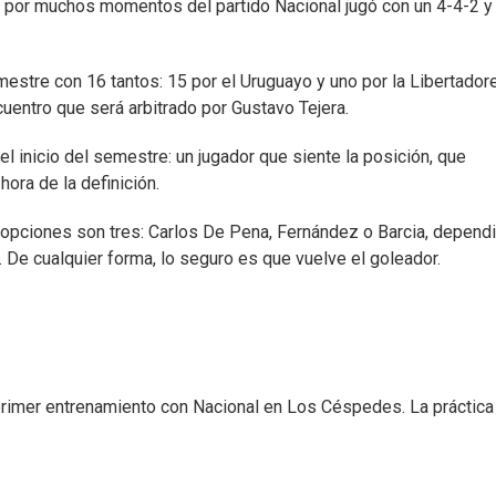
ue por muchos momentos del partido Nacional jugó con un 4-4-2 y
mestre con 16 tantos: 15 por el Uruguayo y uno por la Libertador
cuentro que será arbitrado por Gustavo Tejera.
 el inicio del semestre: un jugador que siente la posición, que
hora de la definición.
s opciones son tres: Carlos De Pena, Fernández o Barcia, depend
 De cualquier forma, lo seguro es que vuelve el goleador.
 primer entrenamiento con Nacional en Los Céspedes. La práctica