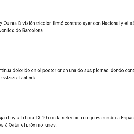
y Quinta División tricolor, firmó contrato ayer con Nacional y el 
veniles de Barcelona.
ontinúa dolorido en el posterior en una de sus piernas, donde con
i estará el sábado.
jan hoy a la hora 13.10 con la selección uruguaya rumbo a Españ
 será Qatar el próximo lunes.