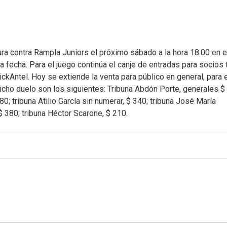
ura contra Rampla Juniors el próximo sábado a la hora 18.00 en e
a fecha. Para el juego continúa el canje de entradas para socios 
kAntel. Hoy se extiende la venta para público en general, para e
dicho duelo son los siguientes: Tribuna Abdón Porte, generales $
80; tribuna Atilio García sin numerar, $ 340; tribuna José María
$ 380; tribuna Héctor Scarone, $ 210.