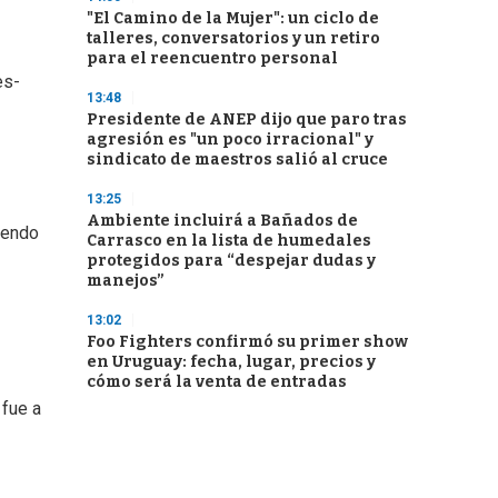
"El Camino de la Mujer": un ciclo de
talleres, conversatorios y un retiro
para el reencuentro personal
es-
13:48
Presidente de ANEP dijo que paro tras
agresión es "un poco irracional" y
sindicato de maestros salió al cruce
13:25
Ambiente incluirá a Bañados de
iendo
Carrasco en la lista de humedales
protegidos para “despejar dudas y
manejos”
13:02
Foo Fighters confirmó su primer show
en Uruguay: fecha, lugar, precios y
cómo será la venta de entradas
 fue a