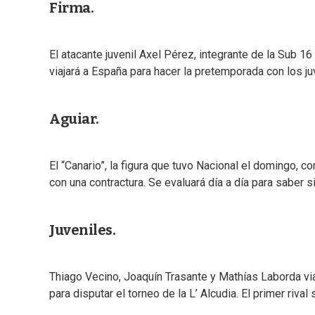
Firma.
El atacante juvenil Axel Pérez, integrante de la Sub 16 
viajará a España para hacer la pretemporada con los ju
Aguiar.
El “Canario”, la figura que tuvo Nacional el domingo, c
con una contractura. Se evaluará día a día para saber s
Juveniles.
Thiago Vecino, Joaquín Trasante y Mathías Laborda via
para disputar el torneo de la L’ Alcudia. El primer rival