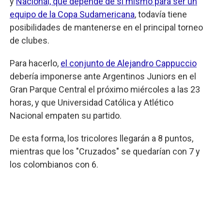
y
Nacional, que depende de sí mismo para ser un
equipo de la Copa Sudamericana
, todavía tiene
posibilidades de mantenerse en el principal torneo
de clubes.
Para hacerlo,
el conjunto de Alejandro Cappuccio
debería imponerse ante Argentinos Juniors en el
Gran Parque Central el próximo miércoles a las 23
horas, y que Universidad Católica y Atlético
Nacional empaten su partido.
De esta forma, los tricolores llegarán a 8 puntos,
mientras que los "Cruzados" se quedarían con 7 y
los colombianos con 6.