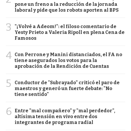
pone un freno a la reducción de la jornada
laboral y pide que los robots aporten al BPS
3
"¡Volvé a Adeom!": el filoso comentario de
Yesty Prieto a Valeria Ripoll en plena Cena de
Famosos
4
Con Perrone y Manini distanciados, el FA no
tiene asegurados los votos para la
aprobación de la Rendición de Cuentas
5
Conductor de "Subrayado" criticó el paro de
maestros y generó un fuerte debate: "No
tiene sentido"
6
Entre "mal compañero" y "mal perdedor",
altísima tensión en vivo entre dos
integrantes de programa radial