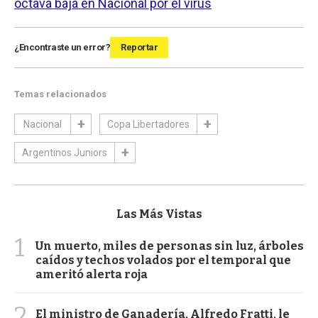
octava baja en Nacional por el virus
¿Encontraste un error?
Reportar
Temas relacionados
Nacional
Copa Libertadores
Argentinos Juniors
Las Más Vistas
1
Un muerto, miles de personas sin luz, árboles
caídos y techos volados por el temporal que
ameritó alerta roja
2
El ministro de Ganadería, Alfredo Fratti, le