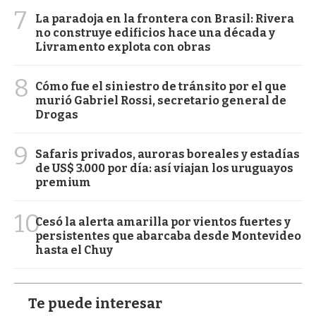
7
La paradoja en la frontera con Brasil: Rivera
no construye edificios hace una década y
Livramento explota con obras
8
Cómo fue el siniestro de tránsito por el que
murió Gabriel Rossi, secretario general de
Drogas
9
Safaris privados, auroras boreales y estadías
de US$ 3.000 por día: así viajan los uruguayos
premium
10
Cesó la alerta amarilla por vientos fuertes y
persistentes que abarcaba desde Montevideo
hasta el Chuy
Te puede interesar