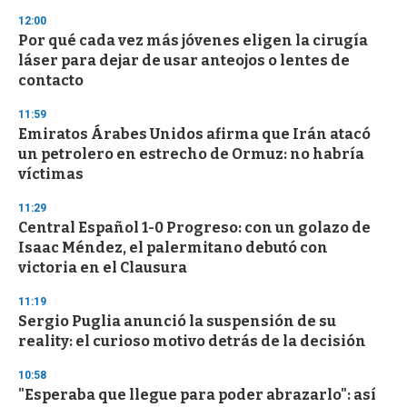
12:00
Por qué cada vez más jóvenes eligen la cirugía
láser para dejar de usar anteojos o lentes de
contacto
11:59
Emiratos Árabes Unidos afirma que Irán atacó
un petrolero en estrecho de Ormuz: no habría
víctimas
11:29
Central Español 1-0 Progreso: con un golazo de
Isaac Méndez, el palermitano debutó con
victoria en el Clausura
11:19
Sergio Puglia anunció la suspensión de su
reality: el curioso motivo detrás de la decisión
10:58
"Esperaba que llegue para poder abrazarlo": así