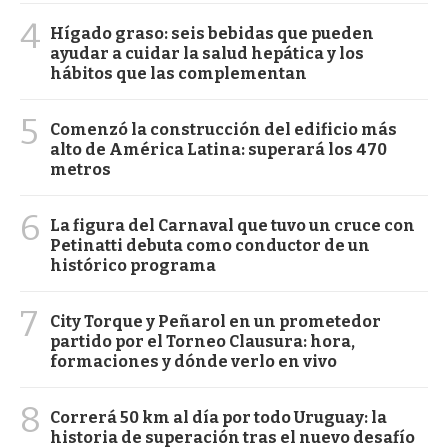
4
Hígado graso: seis bebidas que pueden
ayudar a cuidar la salud hepática y los
hábitos que las complementan
5
Comenzó la construcción del edificio más
alto de América Latina: superará los 470
metros
6
La figura del Carnaval que tuvo un cruce con
Petinatti debuta como conductor de un
histórico programa
7
City Torque y Peñarol en un prometedor
partido por el Torneo Clausura: hora,
formaciones y dónde verlo en vivo
8
Correrá 50 km al día por todo Uruguay: la
historia de superación tras el nuevo desafío