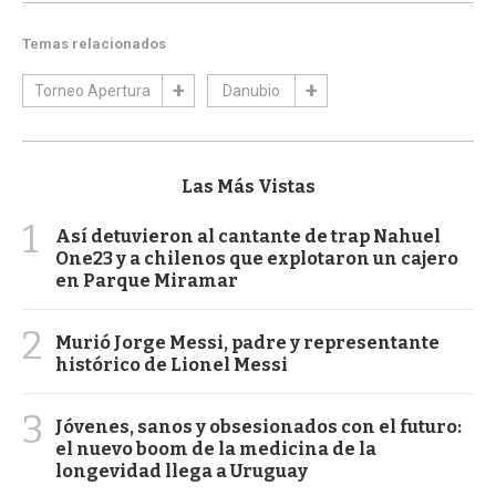
Temas relacionados
Torneo Apertura
Danubio
Las Más Vistas
1
Así detuvieron al cantante de trap Nahuel
One23 y a chilenos que explotaron un cajero
en Parque Miramar
2
Murió Jorge Messi, padre y representante
histórico de Lionel Messi
3
Jóvenes, sanos y obsesionados con el futuro:
el nuevo boom de la medicina de la
longevidad llega a Uruguay