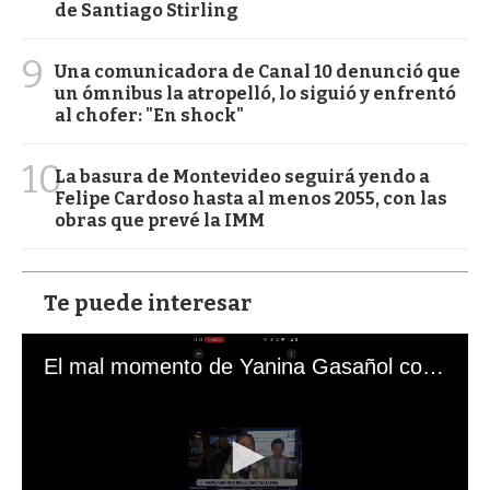
de Santiago Stirling
9
Una comunicadora de Canal 10 denunció que
un ómnibus la atropelló, lo siguió y enfrentó
al chofer: "En shock"
10
La basura de Montevideo seguirá yendo a
Felipe Cardoso hasta al menos 2055, con las
obras que prevé la IMM
Te puede interesar
El mal momento de Yanina Gasañol con un hincha argentino en "Subrayado"