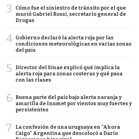
3
Cómo fue el siniestro de tránsito por el que
murió Gabriel Rossi, secretario general de
Drogas
4
Gobierno declaró la alerta roja por las
condiciones meteorológicas en varias zonas
del país
5
Director del Sinae explicó qué implica la
alerta roja para zonas costeras y qué pasa
con las clases
6
Buena parte del país bajo alerta naranja y
amarilla de Inumet por vientos muy fuertes y
persistentes
7
La confesión de una uruguaya en "Ahora
Caigo" Argentina que descolocó a Darío