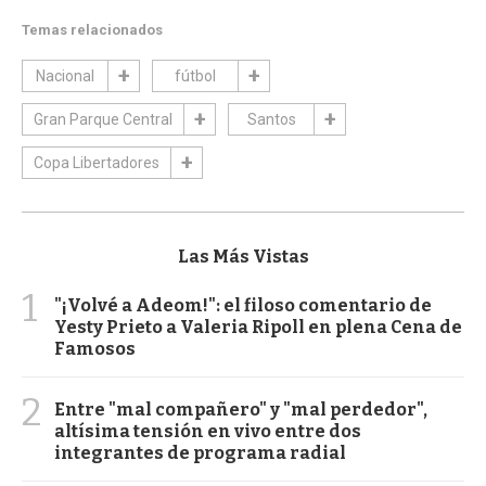
Temas relacionados
Nacional
fútbol
Gran Parque Central
Santos
Copa Libertadores
Las Más Vistas
1
"¡Volvé a Adeom!": el filoso comentario de
Yesty Prieto a Valeria Ripoll en plena Cena de
Famosos
2
Entre "mal compañero" y "mal perdedor",
altísima tensión en vivo entre dos
integrantes de programa radial