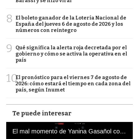
Barassi y se hizo viral
8
El boleto ganador de la Lotería Nacional de
España del jueves 6 de agosto de 2026 y los
números con reintegro
9
Qué significa la alerta roja decretada por el
gobierno y cómo se activa la operativa en el
país
10
El pronóstico para el viernes 7 de agosto de
2026: cómo estará el tiempo en cada zona del
país, según Inumet
Te puede interesar
El mal momento de Yanina Gasañol con un hincha argentino en "Subrayado"