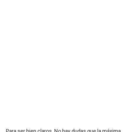
Para ser bien claros. No hay dudas que la máxima