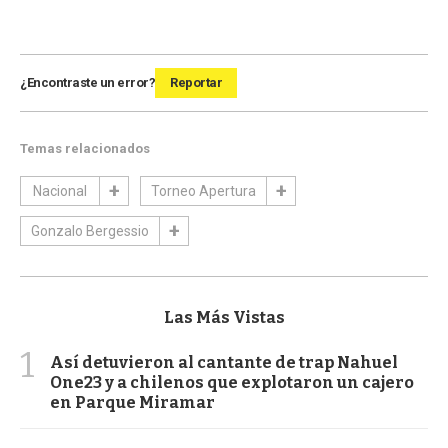
¿Encontraste un error?
Reportar
Temas relacionados
Nacional
Torneo Apertura
Gonzalo Bergessio
Las Más Vistas
1
Así detuvieron al cantante de trap Nahuel
One23 y a chilenos que explotaron un cajero
en Parque Miramar