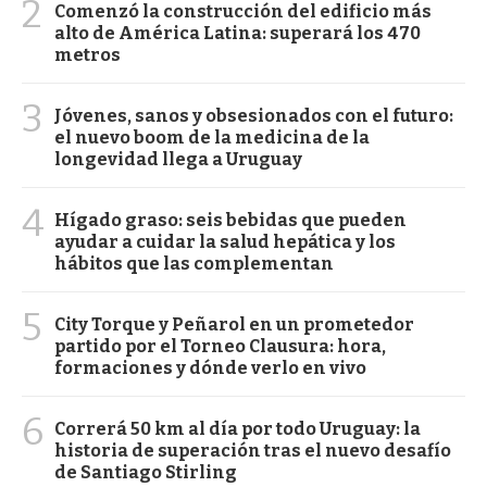
2
Comenzó la construcción del edificio más
alto de América Latina: superará los 470
metros
3
Jóvenes, sanos y obsesionados con el futuro:
el nuevo boom de la medicina de la
longevidad llega a Uruguay
4
Hígado graso: seis bebidas que pueden
ayudar a cuidar la salud hepática y los
hábitos que las complementan
5
City Torque y Peñarol en un prometedor
partido por el Torneo Clausura: hora,
formaciones y dónde verlo en vivo
6
Correrá 50 km al día por todo Uruguay: la
historia de superación tras el nuevo desafío
de Santiago Stirling