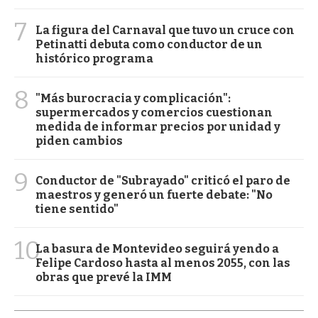
7
La figura del Carnaval que tuvo un cruce con
Petinatti debuta como conductor de un
histórico programa
8
"Más burocracia y complicación":
supermercados y comercios cuestionan
medida de informar precios por unidad y
piden cambios
9
Conductor de "Subrayado" criticó el paro de
maestros y generó un fuerte debate: "No
tiene sentido"
10
La basura de Montevideo seguirá yendo a
Felipe Cardoso hasta al menos 2055, con las
obras que prevé la IMM