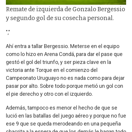
Remate de izquierda de Gonzalo Bergessio
y segundo gol de su cosecha personal.
","
Ahí entra a tallar Bergessio. Meterse en el equipo
como lo hizo en Arena Condá, para dar el pase que
gestó el gol del triunfo, y ser pieza clave en la
victoria ante Torque en el comienzo del
Campeonato Uruguayo no es nada como para dejar
pasar por alto. Sobre todo porque metió un gol con
el pie derecho y otro con el izquierdo.
Además, tampoco es menor el hecho de que se
lució en las batallas del juego aéreo y porque no fue
ese 9 que se queda merodeando en una pequeña
chacrita a la espera de que los demás le hagan todo