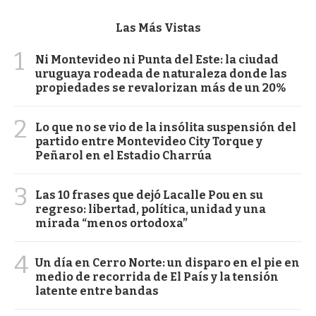
Las Más Vistas
1
Ni Montevideo ni Punta del Este: la ciudad
uruguaya rodeada de naturaleza donde las
propiedades se revalorizan más de un 20%
2
Lo que no se vio de la insólita suspensión del
partido entre Montevideo City Torque y
Peñarol en el Estadio Charrúa
3
Las 10 frases que dejó Lacalle Pou en su
regreso: libertad, política, unidad y una
mirada “menos ortodoxa”
4
Un día en Cerro Norte: un disparo en el pie en
medio de recorrida de El País y la tensión
latente entre bandas