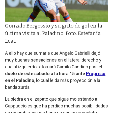
Gonzalo Bergessio y su grito de gol en la
última visita al Paladino. Foto: Estefanía
Leal.
A ello hay que sumarle que Angelo Gabrielli dejó
muy buenas sensaciones en el lateral derecho y
que al izquierdo retornará Camilo Cándido para el
duelo de este sábado a la hora 15 ante
Progreso
en el Paladino
, lo cual le da más proyección a la
banda zurda.
La piedra en el zapato que sigue molestando a
Cappuccio es que ha perdido muchas posibilidades
de recambio, ya que tiene un equipo completo