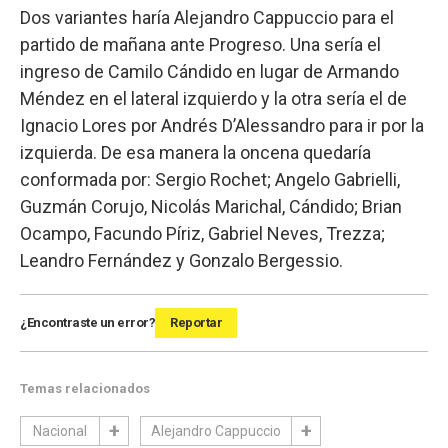
Dos variantes haría Alejandro Cappuccio para el
partido de mañana ante Progreso. Una sería el
ingreso de Camilo Cándido en lugar de Armando
Méndez en el lateral izquierdo y la otra sería el de
Ignacio Lores por Andrés D’Alessandro para ir por la
izquierda. De esa manera la oncena quedaría
conformada por: Sergio Rochet; Angelo Gabrielli,
Guzmán Corujo, Nicolás Marichal, Cándido; Brian
Ocampo, Facundo Píriz, Gabriel Neves, Trezza;
Leandro Fernández y Gonzalo Bergessio.
¿Encontraste un error?
Reportar
Temas relacionados
Nacional
Alejandro Cappuccio