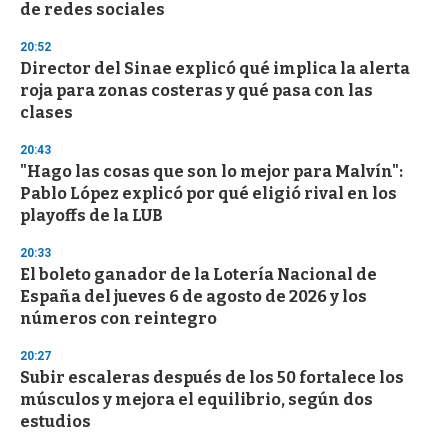
de redes sociales
20:52
Director del Sinae explicó qué implica la alerta
roja para zonas costeras y qué pasa con las
clases
20:43
"Hago las cosas que son lo mejor para Malvín":
Pablo López explicó por qué eligió rival en los
playoffs de la LUB
20:33
El boleto ganador de la Lotería Nacional de
España del jueves 6 de agosto de 2026 y los
números con reintegro
20:27
Subir escaleras después de los 50 fortalece los
músculos y mejora el equilibrio, según dos
estudios