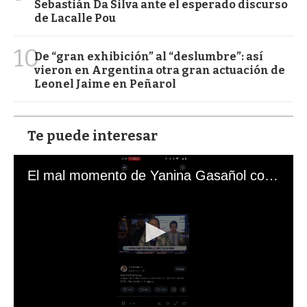
Sebastián Da Silva ante el esperado discurso
de Lacalle Pou
10
De “gran exhibición” al “deslumbre”: así
vieron en Argentina otra gran actuación de
Leonel Jaime en Peñarol
Te puede interesar
El mal momento de Yanina Gasañol con un hincha argentino en "Subrayado"