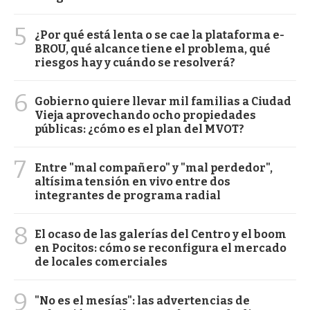
5
¿Por qué está lenta o se cae la plataforma e-
BROU, qué alcance tiene el problema, qué
riesgos hay y cuándo se resolverá?
6
Gobierno quiere llevar mil familias a Ciudad
Vieja aprovechando ocho propiedades
públicas: ¿cómo es el plan del MVOT?
7
Entre "mal compañero" y "mal perdedor",
altísima tensión en vivo entre dos
integrantes de programa radial
8
El ocaso de las galerías del Centro y el boom
en Pocitos: cómo se reconfigura el mercado
de locales comerciales
9
"No es el mesías": las advertencias de