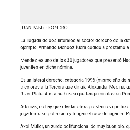
JUAN PABLO ROMERO
La llegada de dos laterales al sector derecho de la d
ejemplo, Armando Méndez fuera cedido a préstamo a 
Méndez es uno de los 30 jugadores que presentó Nacio
juveniles en dicha nómina.
Es un lateral derecho, categoría 1996 (mismo año de n
tricolores a la Tercera que dirigía Alexander Medina, 
River Plate. Ahora se busca que tenga minutos en Prim
Además, no hay que olvidar otros préstamos que hizo 
jugadores se potencien y tengan el roce de jugar en Pr
Axel Müller, un zurdo polifuncional de muy buen pie, q