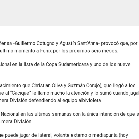
efensa -Guillermo Cotugno y Agustín Sant’Anna- provocó que, por
último momento a Fénix por los próximos seis meses.
nal en la lista de la Copa Sudamericana y uno de los nueve
acimiento que Christian Oliva y Guzmán Corujo), que llegó a los
que al “Cacique” le llamó mucho la atención y lo sumó cuando jug
era División defendiendo al equipo albivioleta.
Nacional en las últimas semanas con la única intención de que 
imera División.
ue puede jugar de lateral, volante externo o mediapunta (hoy