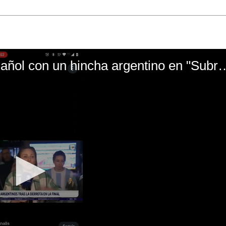
El mal momento de Yanina Gasañol con un hin