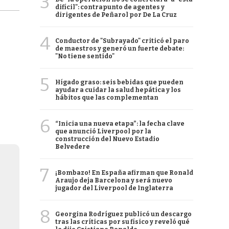
3
difícil": contrapunto de agentes y
dirigentes de Peñarol por De La Cruz
4
Conductor de "Subrayado" criticó el paro
de maestros y generó un fuerte debate:
"No tiene sentido"
5
Hígado graso: seis bebidas que pueden
ayudar a cuidar la salud hepática y los
hábitos que las complementan
6
“Inicia una nueva etapa”: la fecha clave
que anunció Liverpool por la
construcción del Nuevo Estadio
Belvedere
7
¡Bombazo! En España afirman que Ronald
Araujo deja Barcelona y será nuevo
jugador del Liverpool de Inglaterra
8
Georgina Rodríguez publicó un descargo
tras las críticas por su físico y reveló qué