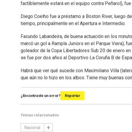
factiblemente estará en el equipo contra Peñarol), fue
Diego Coelho fue a préstamo a Boston River, luego d
tiempo, principalmente en el Apertura e Intermedio.
Facundo Labandeira, de buena actuación en los minuto
marcó un gol a Rampla Juniors en el Parque Viera), fu
goleador de la Copa Libertadores Sub 20 de enero en l
se fue por dos años al Deportivo La Coruña B de Espa
Habrá que ver qué sucede con Maximiliano Villa (later
que aún no lo hizo en los albos. Tiene muy buenas con
¿Encontraste un error?
Reportar
Temas relacionados
Nacional