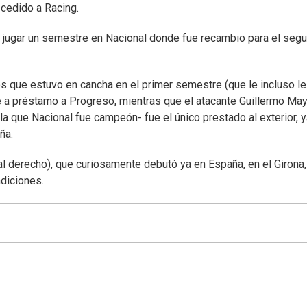
 cedido a Racing.
e jugar un semestre en Nacional donde fue recambio para el seg
s que estuvo en cancha en el primer semestre (que le incluso le
e a préstamo a Progreso, mientras que el atacante Guillermo May
a que Nacional fue campeón- fue el único prestado al exterior, 
ña.
al derecho), que curiosamente debutó ya en España, en el Girona,
diciones.