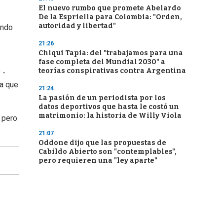
El nuevo rumbo que promete Abelardo
De la Espriella para Colombia: "Orden,
autoridad y libertad"
undo
21:26
Chiqui Tapia: del "trabajamos para una
fase completa del Mundial 2030" a
teorías conspirativas contra Argentina
 -
ya que
21:24
La pasión de un periodista por los
datos deportivos que hasta le costó un
matrimonio: la historia de Willy Viola
 pero
21:07
Oddone dijo que las propuestas de
Cabildo Abierto son "contemplables",
pero requieren una "ley aparte"