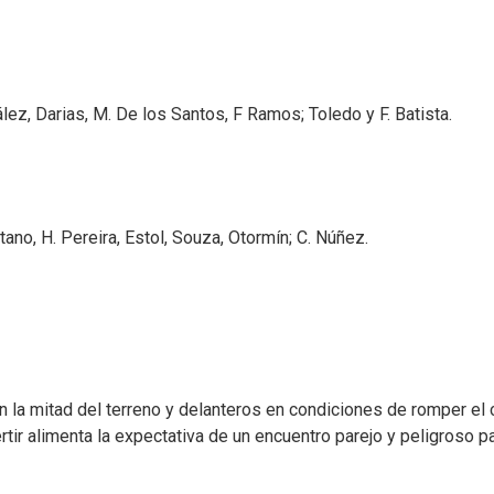
lez, Darias, M. De los Santos, F Ramos; Toledo y F. Batista.
tano, H. Pereira, Estol, Souza, Otormín; C. Núñez.
 la mitad del terreno y delanteros en condiciones de romper el 
rtir alimenta la expectativa de un encuentro parejo y peligroso p