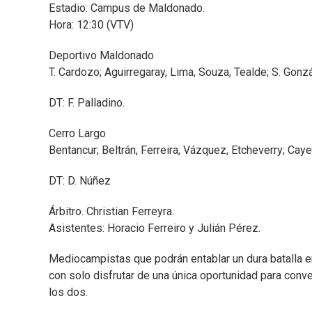
Estadio: Campus de Maldonado.
Hora: 12:30 (VTV)
Deportivo Maldonado
T. Cardozo; Aguirregaray, Lima, Souza, Tealde; S. Gonzá
DT: F. Palladino.
Cerro Largo
Bentancur; Beltrán, Ferreira, Vázquez, Etcheverry; Caye
DT: D. Núñez
Árbitro. Christian Ferreyra.
Asistentes: Horacio Ferreiro y Julián Pérez.
Mediocampistas que podrán entablar un dura batalla en
con solo disfrutar de una única oportunidad para conve
los dos.