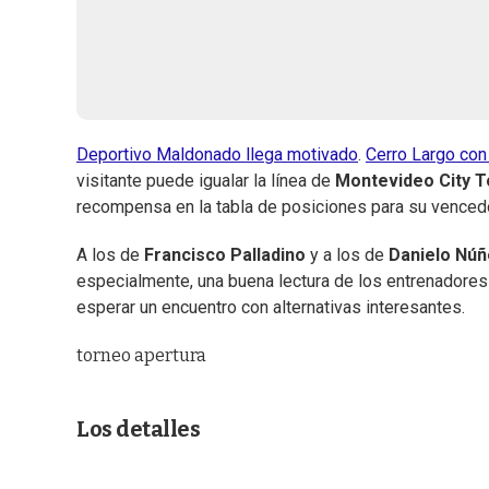
Deportivo Maldonado llega motivado
.
Cerro Largo con 
visitante puede igualar la línea de
Montevideo City 
recompensa en la tabla de posiciones para su vencedo
A los de
Francisco Palladino
y a los de
Danielo Nú
especialmente, una buena lectura de los entrenadores 
esperar un encuentro con alternativas interesantes.
torneo apertura
Los detalles