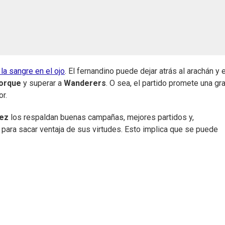
la sangre en el ojo
. El fernandino puede dejar atrás al arachán y e
Torque
y superar a
Wanderers
. O sea, el partido promete una gr
r.
ñez
los respaldan buenas campañas, mejores partidos y,
para sacar ventaja de sus virtudes. Esto implica que se puede