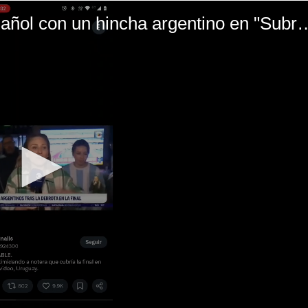
El mal momento de Yanina Gasañol con un hin