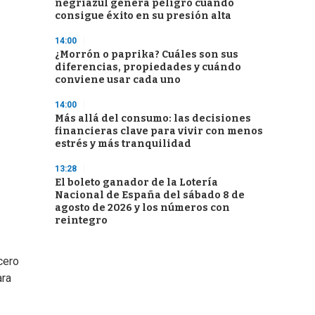
negriazul genera peligro cuando
consigue éxito en su presión alta
14:00
¿Morrón o paprika? Cuáles son sus
diferencias, propiedades y cuándo
conviene usar cada uno
14:00
Más allá del consumo: las decisiones
financieras clave para vivir con menos
estrés y más tranquilidad
13:28
El boleto ganador de la Lotería
Nacional de España del sábado 8 de
agosto de 2026 y los números con
reintegro
cero
ara