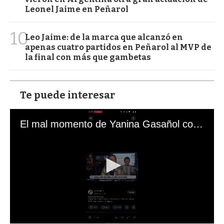
Leonel Jaime en Peñarol
10
Leo Jaime: de la marca que alcanzó en
apenas cuatro partidos en Peñarol al MVP de
la final con más que gambetas
Te puede interesar
El mal momento de Yanina Gasañol con un hincha argentino en "Subrayado"