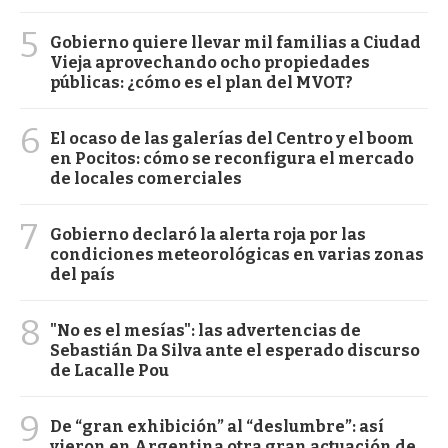
5
Gobierno quiere llevar mil familias a Ciudad
Vieja aprovechando ocho propiedades
públicas: ¿cómo es el plan del MVOT?
6
El ocaso de las galerías del Centro y el boom
en Pocitos: cómo se reconfigura el mercado
de locales comerciales
7
Gobierno declaró la alerta roja por las
condiciones meteorológicas en varias zonas
del país
8
"No es el mesías": las advertencias de
Sebastián Da Silva ante el esperado discurso
de Lacalle Pou
9
De “gran exhibición” al “deslumbre”: así
vieron en Argentina otra gran actuación de