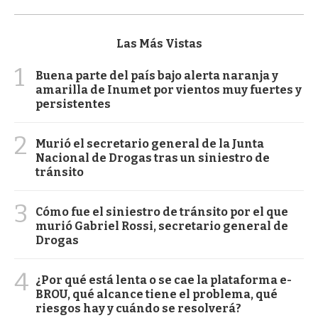
Las Más Vistas
1
Buena parte del país bajo alerta naranja y
amarilla de Inumet por vientos muy fuertes y
persistentes
2
Murió el secretario general de la Junta
Nacional de Drogas tras un siniestro de
tránsito
3
Cómo fue el siniestro de tránsito por el que
murió Gabriel Rossi, secretario general de
Drogas
4
¿Por qué está lenta o se cae la plataforma e-
BROU, qué alcance tiene el problema, qué
riesgos hay y cuándo se resolverá?