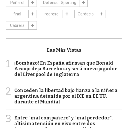
Peñarol
Defensor Sporting
final
regreso
Cardacio
Cabrera
Las Más Vistas
1
¡Bombazo! En España afirman que Ronald
Araujo deja Barcelona y será nuevo jugador
del Liverpool de Inglaterra
2
Conceden la libertad bajo fianza a la niñera
argentina detenida por el ICE en EE.UU.
durante el Mundial
3
Entre "mal compañero" y "mal perdedor",
altísima tensión en vivo entre dos