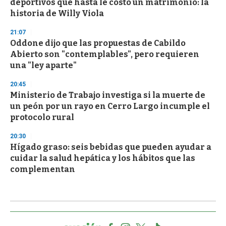
deportivos que hasta le costó un matrimonio: la
historia de Willy Viola
21:07
Oddone dijo que las propuestas de Cabildo
Abierto son "contemplables", pero requieren
una "ley aparte"
20:45
Ministerio de Trabajo investiga si la muerte de
un peón por un rayo en Cerro Largo incumple el
protocolo rural
20:30
Hígado graso: seis bebidas que pueden ayudar a
cuidar la salud hepática y los hábitos que las
complementan