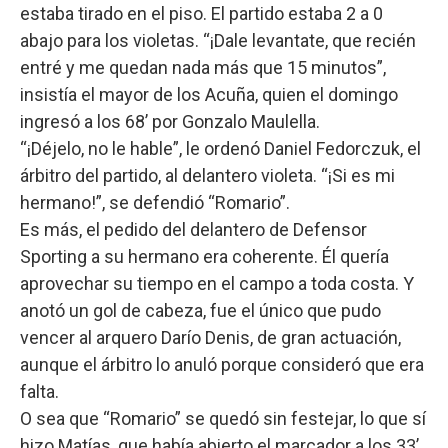
estaba tirado en el piso. El partido estaba 2 a 0
abajo para los violetas. “¡Dale levantate, que recién
entré y me quedan nada más que 15 minutos”,
insistía el mayor de los Acuña, quien el domingo
ingresó a los 68’ por Gonzalo Maulella.
“¡Déjelo, no le hable”, le ordenó Daniel Fedorczuk, el
árbitro del partido, al delantero violeta. “¡Si es mi
hermano!”, se defendió “Romario”.
Es más, el pedido del delantero de Defensor
Sporting a su hermano era coherente. Él quería
aprovechar su tiempo en el campo a toda costa. Y
anotó un gol de cabeza, fue el único que pudo
vencer al arquero Darío Denis, de gran actuación,
aunque el árbitro lo anuló porque consideró que era
falta.
O sea que “Romario” se quedó sin festejar, lo que sí
hizo Matías, que había abierto el marcador a los 33’