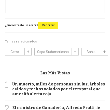
¿Encontraste un error?
Reportar
Temas relacionados
Cerro
Copa Sudamericana
Bahia
Las Más Vistas
1
Un muerto, miles de personas sin luz, árboles
caídos y techos volados por el temporal que
ameritó alerta roja
2
El ministro de Ganadería, Alfredo Fratti, le