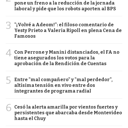
pone un freno a la reducción de la jornada
laboral y pide que los robots aporten al BPS
3
"¡Volvé a Adeom!": el filoso comentario de
Yesty Prieto a Valeria Ripoll en plena Cena de
Famosos
4
Con Perrone y Manini distanciados, el FA no
tiene asegurados los votos para la
aprobación de la Rendición de Cuentas
5
Entre "mal compañero" y "mal perdedor",
altísima tensión en vivo entre dos
integrantes de programa radial
6
Cesó la alerta amarilla por vientos fuertes y
persistentes que abarcaba desde Montevideo
hasta el Chuy