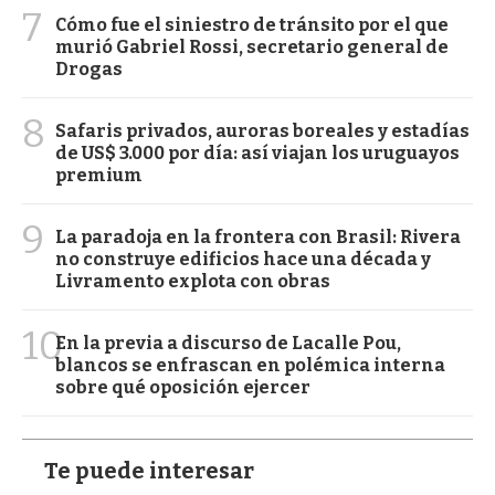
7
Cómo fue el siniestro de tránsito por el que
murió Gabriel Rossi, secretario general de
Drogas
8
Safaris privados, auroras boreales y estadías
de US$ 3.000 por día: así viajan los uruguayos
premium
9
La paradoja en la frontera con Brasil: Rivera
no construye edificios hace una década y
Livramento explota con obras
10
En la previa a discurso de Lacalle Pou,
blancos se enfrascan en polémica interna
sobre qué oposición ejercer
Te puede interesar