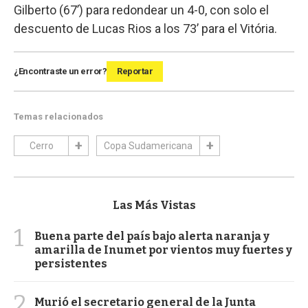
Gilberto (67’) para redondear un 4-0, con solo el
descuento de Lucas Rios a los 73’ para el Vitória.
¿Encontraste un error?
Reportar
Temas relacionados
Cerro
Copa Sudamericana
Las Más Vistas
1
Buena parte del país bajo alerta naranja y
amarilla de Inumet por vientos muy fuertes y
persistentes
2
Murió el secretario general de la Junta