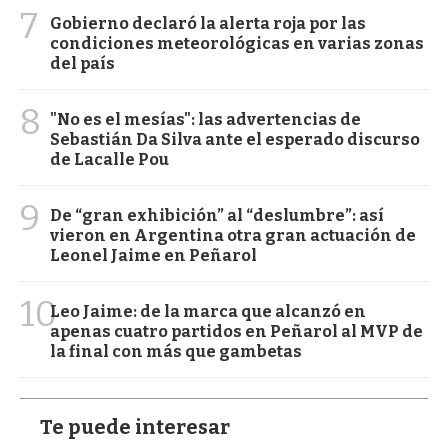
7
Gobierno declaró la alerta roja por las
condiciones meteorológicas en varias zonas
del país
8
"No es el mesías": las advertencias de
Sebastián Da Silva ante el esperado discurso
de Lacalle Pou
9
De “gran exhibición” al “deslumbre”: así
vieron en Argentina otra gran actuación de
Leonel Jaime en Peñarol
10
Leo Jaime: de la marca que alcanzó en
apenas cuatro partidos en Peñarol al MVP de
la final con más que gambetas
Te puede interesar