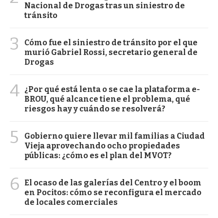
Nacional de Drogas tras un siniestro de
tránsito
3
Cómo fue el siniestro de tránsito por el que
murió Gabriel Rossi, secretario general de
Drogas
4
¿Por qué está lenta o se cae la plataforma e-
BROU, qué alcance tiene el problema, qué
riesgos hay y cuándo se resolverá?
5
Gobierno quiere llevar mil familias a Ciudad
Vieja aprovechando ocho propiedades
públicas: ¿cómo es el plan del MVOT?
6
El ocaso de las galerías del Centro y el boom
en Pocitos: cómo se reconfigura el mercado
de locales comerciales