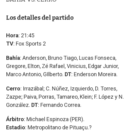
Los detalles del partido
Hora
: 21:45
TV
: Fox Sports 2
Bahía
: Anderson, Bruno Tiago, Lucas Fonseca,
Gregore, Elton, Zé Rafael, Vinicius, Edgar Junior,
Marco Antonio, GIlberto.
DT
: Enderson Moreira.
Cerro
: Irrazábal; C. Núñez, Izquierdo, D. Torres,
Zazpe; Paiva, Porras, Tamareo, Klein; F. López y N.
González.
DT
: Fernando Correa.
Árbitro
: Michael Espinoza (PER).
Estadio
: Metropolitano de Pituaçu.?