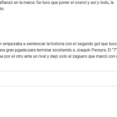
afianzó en la marca. Se tuvo que poner el overol y así y todo, la
to.
 empezaba a sentenciar la historia con el segundo gol que tuvo
na gran jugada para terminar asistiendo a Joaquín Pereyra. El “7
fue por el otro ante un rival y dejó solo al zaguero que marcó con 