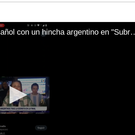
El mal momento de Yanina Gasañol con un hin