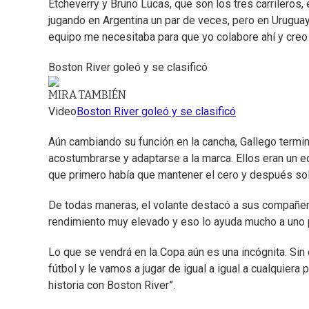
Etcheverry y Bruno Lucas, que son los tres carrileros
jugando en Argentina un par de veces, pero en Uruguay
equipo me necesitaba para que yo colabore ahí y creo
Boston River goleó y se clasificó
MIRA TAMBIÉN
Video
Boston River goleó y se clasificó
Aún cambiando su función en la cancha, Gallego terminó
acostumbrarse y adaptarse a la marca. Ellos eran un eq
que primero había que mantener el cero y después solt
De todas maneras, el volante destacó a sus compañeros
rendimiento muy elevado y eso lo ayuda mucho a uno 
Lo que se vendrá en la Copa aún es una incógnita. Sin
fútbol y le vamos a jugar de igual a igual a cualquiera
historia con Boston River”.