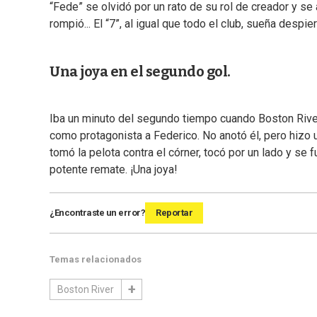
“Fede” se olvidó por un rato de su rol de creador y se 
rompió... El “7”, al igual que todo el club, sueña despier
Una joya en el segundo gol.
Iba un minuto del segundo tiempo cuando Boston River
como protagonista a Federico. No anotó él, pero hizo u
tomó la pelota contra el córner, tocó por un lado y se 
potente remate. ¡Una joya!
¿Encontraste un error?
Reportar
Temas relacionados
Boston River