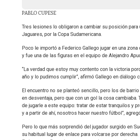
PABLO CUPESE
Tres lesiones lo obligaron a cambiar su posición para 
Jaguares, por la Copa Sudamericana.
Poco le importó a Federico Gallego jugar en una zona d
y fue una de las figuras en el equipo de Alejandro Apu
“La verdad que estoy muy contento con la victoria por
año y lo pudimos cumplir”, afirmó Gallego en diálogo 
El encuentro no se planteó sencillo, pero los de barr
en desventaja, pero que con un gol la cosa cambiaba.
de jugarle a este equipo: tratar de estar tranquilos 
y a partir de ahí, nosotros hacer nuestro fútbol”, agreg
Pero lo que más sorprendió del jugador surgido en Su
su habitual lugar de enlace para volcarse por derecha