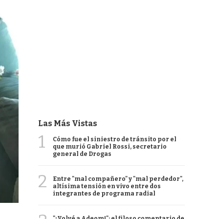
Las Más Vistas
1
Cómo fue el siniestro de tránsito por el
que murió Gabriel Rossi, secretario
general de Drogas
2
Entre "mal compañero" y "mal perdedor",
altísima tensión en vivo entre dos
integrantes de programa radial
"¡Volvé a Adeom!": el filoso comentario de