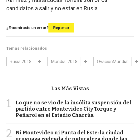
candidatos a salir y no estar en Rusia.
¿Encontraste un error?
Reportar
Temas relacionados
Rusia 2018
Mundial 2018
OvacionMundial
Las Más Vistas
1
Lo que no se vio de la insólita suspensión del
partido entre Montevideo City Torque y
Peñarol en el Estadio Charrúa
2
Ni Montevideo ni Punta del Este: la ciudad
uruguaya rodeada de naturaleza donde las