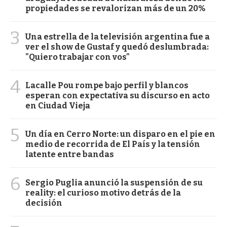
propiedades se revalorizan más de un 20%
3
Una estrella de la televisión argentina fue a
ver el show de Gustaf y quedó deslumbrada:
"Quiero trabajar con vos"
4
Lacalle Pou rompe bajo perfil y blancos
esperan con expectativa su discurso en acto
en Ciudad Vieja
5
Un día en Cerro Norte: un disparo en el pie en
medio de recorrida de El País y la tensión
latente entre bandas
6
Sergio Puglia anunció la suspensión de su
reality: el curioso motivo detrás de la
decisión