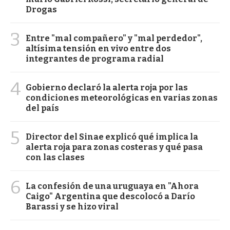
Drogas
3
Entre "mal compañero" y "mal perdedor",
altísima tensión en vivo entre dos
integrantes de programa radial
4
Gobierno declaró la alerta roja por las
condiciones meteorológicas en varias zonas
del país
5
Director del Sinae explicó qué implica la
alerta roja para zonas costeras y qué pasa
con las clases
6
La confesión de una uruguaya en "Ahora
Caigo" Argentina que descolocó a Darío
Barassi y se hizo viral