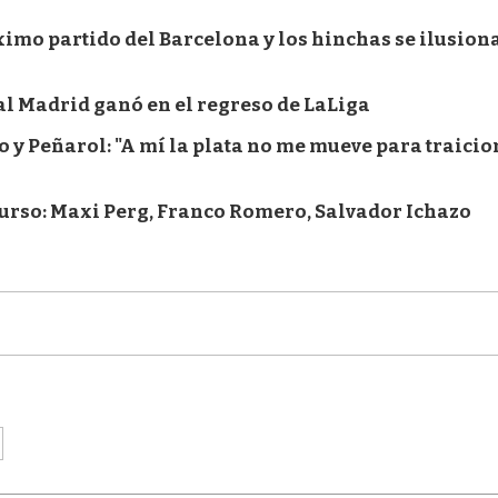
imo partido del Barcelona y los hinchas se ilusion
al Madrid ganó en el regreso de LaLiga
 y Peñarol: "A mí la plata no me mueve para traici
curso: Maxi Perg, Franco Romero, Salvador Ichazo