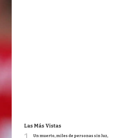
Las Más Vistas
1
Un muerto, miles de personas sin luz,