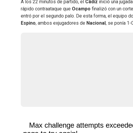
A los 22 minutos de partido, el
Cádiz
inició una jugada
rápido contraataque que
Ocampo
finalizó con un cort
entró por el segundo palo. De esta forma, el equipo 
Espino
, ambos exjugadores de
Nacional
, se ponía 1-