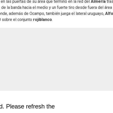
 en las puertas de su área que terminó en la red del
Almería
tra
e de la banda hacia el medio y un fuerte tiro desde fuera del área
donde, además de Ocampo, también juega el lateral uruguayo,
Alf
0 sobre el conjunto
rojiblanco
.