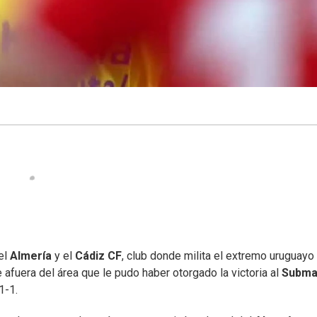
el
Almería
y el
Cádiz CF
, club donde milita el extremo uruguayo
e afuera del área que le pudo haber otorgado la victoria al
Subma
1-1.