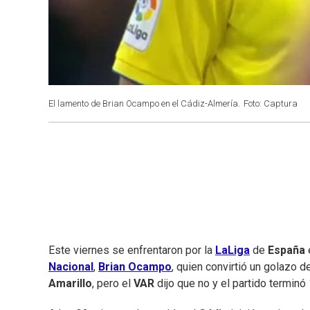
El lamento de Brian Ocampo en el Cádiz-Almería.
Foto: Captura
Este viernes se enfrentaron por la
LaLiga
de
España
Nacional
,
Brian Ocampo
, quien convirtió un golazo d
Amarillo
, pero el
VAR
dijo que no y el partido terminó 