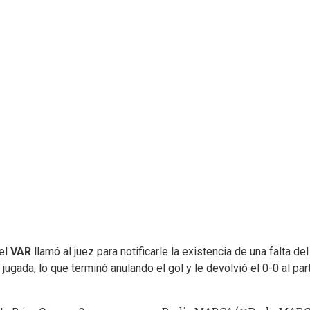
 el
VAR
llamó al juez para notificarle la existencia de una falta del
la jugada, lo que terminó anulando el gol y le devolvió el 0-0 al par