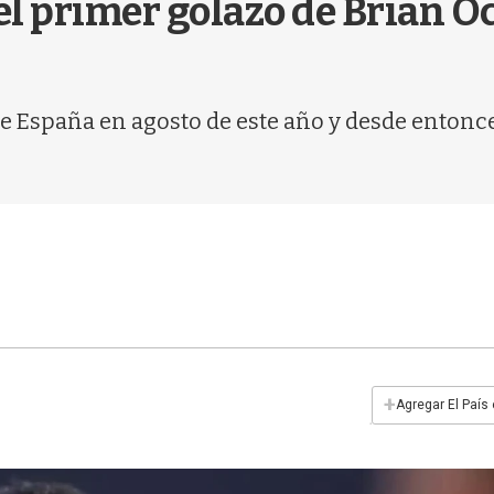
el primer golazo de Brian O
de España en agosto de este año y desde entonc
+
Agregar El País