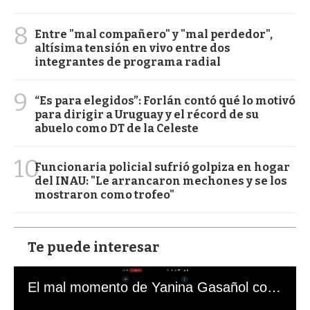
8
Entre "mal compañero" y "mal perdedor",
altísima tensión en vivo entre dos
integrantes de programa radial
9
“Es para elegidos”: Forlán contó qué lo motivó
para dirigir a Uruguay y el récord de su
abuelo como DT de la Celeste
10
Funcionaria policial sufrió golpiza en hogar
del INAU: "Le arrancaron mechones y se los
mostraron como trofeo"
Te puede interesar
El mal momento de Yanina Gasañol con un hincha argentino en "Subrayado"