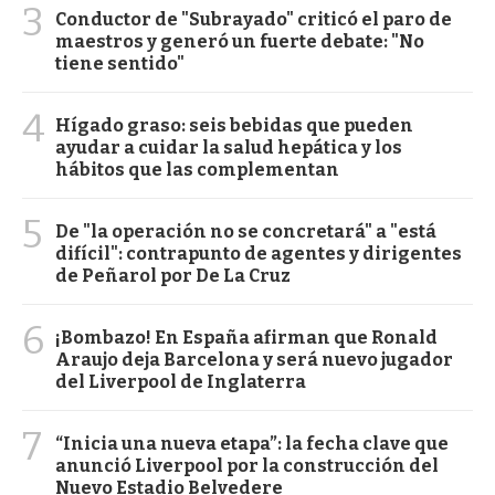
3
Conductor de "Subrayado" criticó el paro de
maestros y generó un fuerte debate: "No
tiene sentido"
4
Hígado graso: seis bebidas que pueden
ayudar a cuidar la salud hepática y los
hábitos que las complementan
5
De "la operación no se concretará" a "está
difícil": contrapunto de agentes y dirigentes
de Peñarol por De La Cruz
6
¡Bombazo! En España afirman que Ronald
Araujo deja Barcelona y será nuevo jugador
del Liverpool de Inglaterra
7
“Inicia una nueva etapa”: la fecha clave que
anunció Liverpool por la construcción del
Nuevo Estadio Belvedere