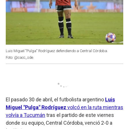
Luis Miguel "Pulga" Rodríguez defendiendo a Central Córdoba.
Foto: @cacc_sde.
El pasado 30 de abril, el futbolista argentino
Luis
Miguel "Pulga" Rodríguez
volcó en la ruta mientras
volvía a Tucumán
tras el partido de este viernes
donde su equipo, Central Córdoba, venció 2-0 a