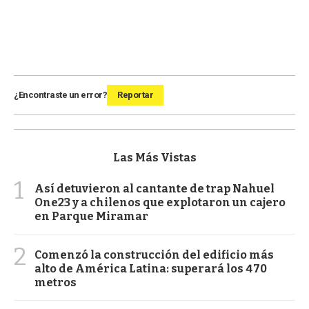
¿Encontraste un error?
Reportar
Las Más Vistas
1
Así detuvieron al cantante de trap Nahuel
One23 y a chilenos que explotaron un cajero
en Parque Miramar
2
Comenzó la construcción del edificio más
alto de América Latina: superará los 470
metros