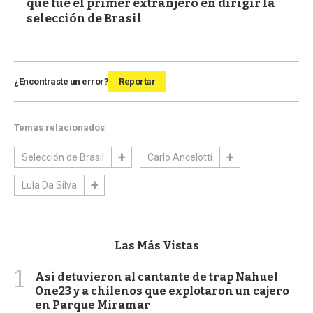
que fue el primer extranjero en dirigir la
selección de Brasil
¿Encontraste un error?
Reportar
Temas relacionados
Selección de Brasil
Carlo Ancelotti
Lula Da Silva
Las Más Vistas
1
Así detuvieron al cantante de trap Nahuel
One23 y a chilenos que explotaron un cajero
en Parque Miramar