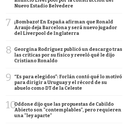
anunció Liverpool por la construcción del
Nuevo Estadio Belvedere
7
¡Bombazo! En España afirman que Ronald
Araujo deja Barcelona y será nuevo jugador
del Liverpool de Inglaterra
8
Georgina Rodríguez publicó un descargo tras
las críticas por su físico y reveló qué le dijo
Cristiano Ronaldo
9
“Es para elegidos”: Forlán contó qué lo motivó
para dirigir a Uruguay y el récord de su
abuelo como DT de la Celeste
10
Oddone dijo que las propuestas de Cabildo
Abierto son "contemplables", pero requieren
una "ley aparte"