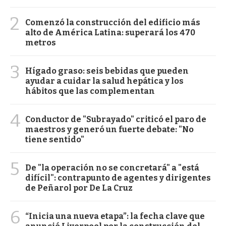
2
Comenzó la construcción del edificio más
alto de América Latina: superará los 470
metros
3
Hígado graso: seis bebidas que pueden
ayudar a cuidar la salud hepática y los
hábitos que las complementan
4
Conductor de "Subrayado" criticó el paro de
maestros y generó un fuerte debate: "No
tiene sentido"
5
De "la operación no se concretará" a "está
difícil": contrapunto de agentes y dirigentes
de Peñarol por De La Cruz
6
“Inicia una nueva etapa”: la fecha clave que