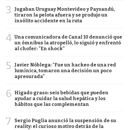
3
Jugaban Uruguay Montevideo y Paysandú,
tiraron la pelota afuera y se produjo un
insólito accidente en la ruta
4
Una comunicadora de Canal 10 denunció que
un ómnibus la atropelló, lo siguió y enfrentó
al chofer: "En shock"
5
Javier Nóblega: "Fue un hackeo de una red
lumínica, tomaron una decisión un poco
apresurada"
6
Hígado graso: seis bebidas que pueden
ayudar a cuidar la salud hepática y los
hábitos que las complementan
7
Sergio Puglia anunció la suspensión de su
reality: el curioso motivo detrás de la