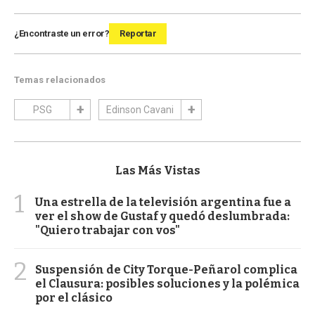
¿Encontraste un error?
Reportar
Temas relacionados
PSG
Edinson Cavani
Las Más Vistas
1
Una estrella de la televisión argentina fue a
ver el show de Gustaf y quedó deslumbrada:
"Quiero trabajar con vos"
2
Suspensión de City Torque-Peñarol complica
el Clausura: posibles soluciones y la polémica
por el clásico