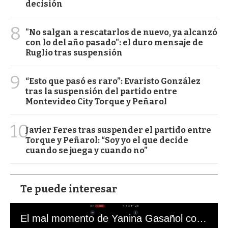
decisión
8
"No salgan a rescatarlos de nuevo, ya alcanzó
con lo del año pasado": el duro mensaje de
Ruglio tras suspensión
9
“Esto que pasó es raro”: Evaristo González
tras la suspensión del partido entre
Montevideo City Torque y Peñarol
10
Javier Feres tras suspender el partido entre
Torque y Peñarol: “Soy yo el que decide
cuando se juega y cuando no”
Te puede interesar
El mal momento de Yanina Gasañol con un hincha argentino en "Subrayado"