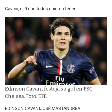
Cavani, el 9 que todos quieren tener.
Edinson Cavani festeja su gol en PSG-
Chelsea. Foto: EFE
EDINSON CAVANI
JOSÉ MASTANDREA