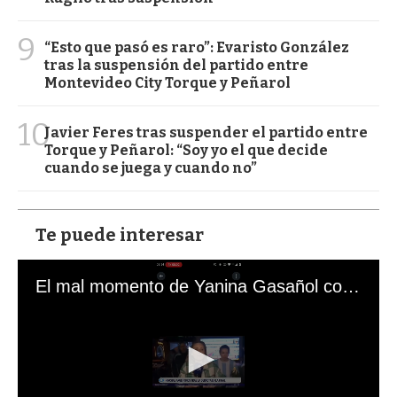
9
“Esto que pasó es raro”: Evaristo González
tras la suspensión del partido entre
Montevideo City Torque y Peñarol
10
Javier Feres tras suspender el partido entre
Torque y Peñarol: “Soy yo el que decide
cuando se juega y cuando no”
Te puede interesar
El mal momento de Yanina Gasañol con un hincha argentino en "Subrayado"