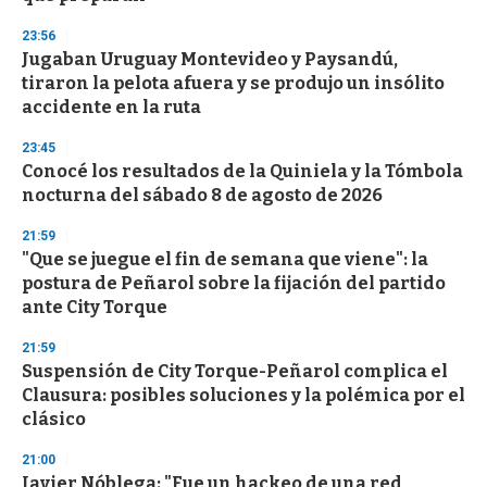
23:56
Jugaban Uruguay Montevideo y Paysandú,
tiraron la pelota afuera y se produjo un insólito
accidente en la ruta
23:45
Conocé los resultados de la Quiniela y la Tómbola
nocturna del sábado 8 de agosto de 2026
21:59
"Que se juegue el fin de semana que viene": la
postura de Peñarol sobre la fijación del partido
ante City Torque
21:59
Suspensión de City Torque-Peñarol complica el
Clausura: posibles soluciones y la polémica por el
clásico
21:00
Javier Nóblega: "Fue un hackeo de una red