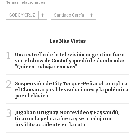
Temas relacionados
GODOY CRUZ
Santiago García
Las Más Vistas
1
Una estrella de la televisión argentina fue a
ver el show de Gustaf y quedó deslumbrada:
"Quiero trabajar con vos"
2
Suspensión de City Torque-Peñarol complica
el Clausura: posibles soluciones y la polémica
por el clásico
3
Jugaban Uruguay Montevideo y Paysandú,
tiraron la pelota afuera y se produjo un
insólito accidente en la ruta