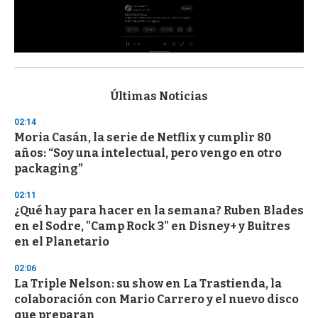
0
s
e
c
Últimas Noticias
o
n
02:14
d
Moria Casán, la serie de Netflix y cumplir 80
s
o
años: “Soy una intelectual, pero vengo en otro
f
packaging”
3
3
s
02:11
e
¿Qué hay para hacer en la semana? Ruben Blades
c
en el Sodre, "Camp Rock 3" en Disney+ y Buitres
o
n
en el Planetario
d
s
02:06
La Triple Nelson: su show en La Trastienda, la
colaboración con Mario Carrero y el nuevo disco
que preparan