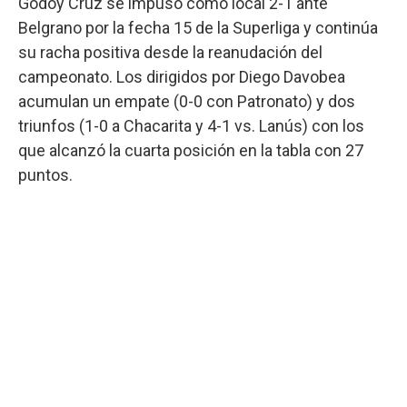
Godoy Cruz se impuso como local 2-1 ante
Belgrano por la fecha 15 de la Superliga y continúa
su racha positiva desde la reanudación del
campeonato. Los dirigidos por Diego Davobea
acumulan un empate (0-0 con Patronato) y dos
triunfos (1-0 a Chacarita y 4-1 vs. Lanús) con los
que alcanzó la cuarta posición en la tabla con 27
puntos.