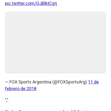
pic.twitter.com/QJBlktCgIj
— FOX Sports Argentina (@FOXSportsArg)
11 de
febrero de 2018
","